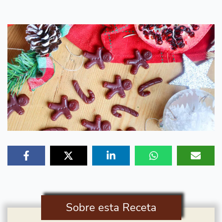
Sobre esta Receta