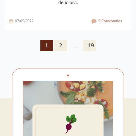
deliciosa.
07/09/2022
0 Comentarios
…
1
2
19