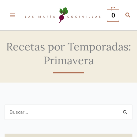
0
Recetas por Temporadas:
Primavera
Buscar
por: