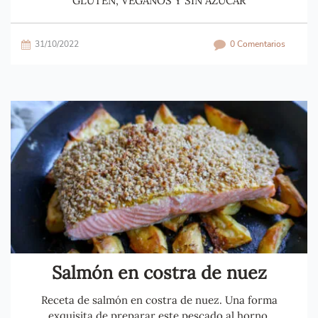
GLUTEN, VEGANOS Y SIN AZÚCAR
31/10/2022
0 Comentarios
Salmón en costra de nuez
Receta de salmón en costra de nuez. Una forma
exquisita de preparar este pescado al horno.