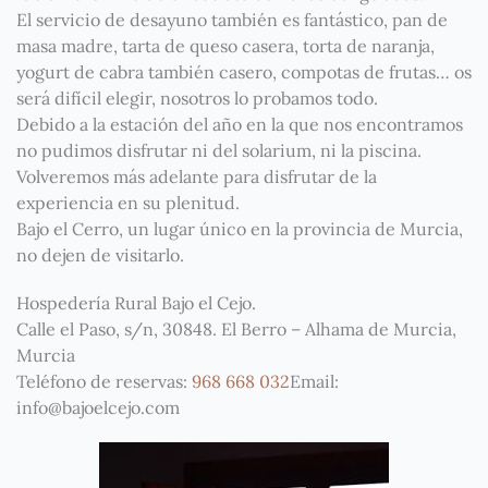
El servicio de desayuno también es fantástico, pan de
masa madre, tarta de queso casera, torta de naranja,
yogurt de cabra también casero, compotas de frutas… os
será difícil elegir, nosotros lo probamos todo.
Debido a la estación del año en la que nos encontramos
no pudimos disfrutar ni del solarium, ni la piscina.
Volveremos más adelante para disfrutar de la
experiencia en su plenitud.
Bajo el Cerro, un lugar único en la provincia de Murcia,
no dejen de visitarlo.
Hospedería Rural Bajo el Cejo.
Calle el Paso, s/n, 30848. El Berro – Alhama de Murcia,
Murcia
Teléfono de reservas:
968 668 032
Email:
info@bajoelcejo.com