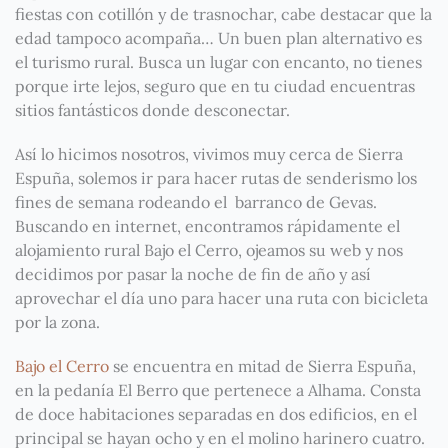
fiestas con cotillón y de trasnochar, cabe destacar que la
edad tampoco acompaña… Un buen plan alternativo es
el turismo rural. Busca un lugar con encanto, no tienes
porque irte lejos, seguro que en tu ciudad encuentras
sitios fantásticos donde desconectar.
Así lo hicimos nosotros, vivimos muy cerca de Sierra
Espuña, solemos ir para hacer rutas de senderismo los
fines de semana rodeando el barranco de Gevas.
Buscando en internet, encontramos rápidamente el
alojamiento rural Bajo el Cerro, ojeamos su web y nos
decidimos por pasar la noche de fin de año y así
aprovechar el día uno para hacer una ruta con bicicleta
por la zona.
Bajo el Cerro
se encuentra en mitad de Sierra Espuña,
en la pedanía El Berro que pertenece a Alhama. Consta
de doce habitaciones separadas en dos edificios, en el
principal se hayan ocho y en el molino harinero cuatro.