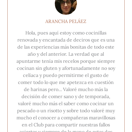
ARANCHA PELÁEZ
Hola, pues aquí estoy como cocinillas
renovada y encantada de deciros que es una
de las experiencias más bonitas de todo este
año y del anterior. La verdad que al
apuntarme tenía mis recelos porque siempre
cocinan sin gluten y afortunadamente no soy
celíaca y puedo permitirme el gusto de
comer todo lo que me apetezca en cuestión
de harinas pero... Valoré mucho más la
decisión de comer sano y de temporada,
valoré mucho más el saber como cocinar un
pescado o un risotto y sobre todo valoré muy
mucho el conocer a compañeras maravillosas
en el Club para compartir nuestras fallos
aciertos y siempre de la mano de estas dos