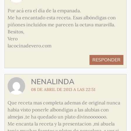
Por acá era el día de la empanada.
Me ha encantado esta receta. Esas albóndigas con
piñones incluídos me parecen la octava maravilla.
Besitos,
Vero
lacocinadevero.com
RESPONDER
NENALINDA
08 DE ABRIL DE 2013 A LAS 22:51
Que receta mas completa ademas de original nunca
habia visto ponerle albondigas a las alubias con
almejas ,te ha quedado un plato divinooooooo.
Me encanta la receta y la presentacion ,mi abuela
tenia muchas fuentes y platos de porcelana ,a ver si