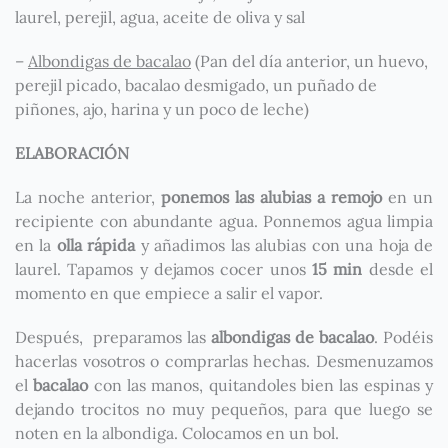
laurel, perejil, agua, aceite de oliva y sal
–
Albondigas de bacalao
(Pan del día anterior, un huevo,
perejil picado, bacalao desmigado, un puñado de
piñones, ajo, harina y un poco de leche)
ELABORACIÓN
La noche anterior,
ponemos las alubias a remojo
en un
recipiente con abundante agua. Ponnemos agua limpia
en la
olla rápida
y añadimos las alubias con una hoja de
laurel. Tapamos y dejamos cocer unos
15 min
desde el
momento en que empiece a salir el vapor.
Después, preparamos las
albondigas
de bacalao
. Podéis
hacerlas vosotros o comprarlas hechas. Desmenuzamos
el
bacalao
con las manos, quitandoles bien las espinas y
dejando trocitos no muy pequeños, para que luego se
noten en la albondiga. Colocamos en un bol.