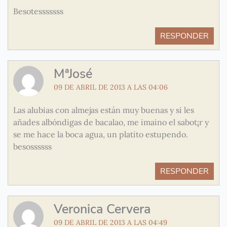
Besotesssssss
RESPONDER
MªJosé
09 DE ABRIL DE 2013 A LAS 04:06
Las alubias con almejas están muy buenas y si les
añades albóndigas de bacalao, me imaino el sabot¡r y
se me hace la boca agua, un platito estupendo.
besossssss
RESPONDER
Veronica Cervera
09 DE ABRIL DE 2013 A LAS 04:49