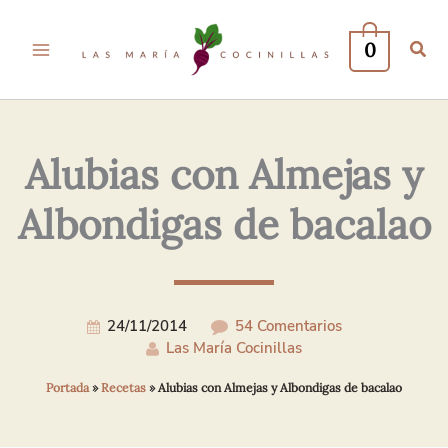
Tu
Tu
Nombre*
Correo
0
Electrónico*
Alubias con Almejas y
Albondigas de bacalao
24/11/2014
54 Comentarios
Las María Cocinillas
Portada
»
Recetas
»
Alubias con Almejas y Albondigas de bacalao