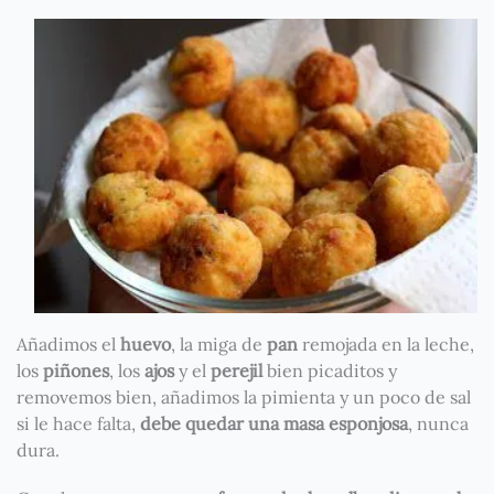
Añadimos el
huevo
, la miga de
pan
remojada en la leche,
los
piñones
, los
ajos
y el
perejil
bien picaditos y
removemos bien, añadimos la pimienta y un poco de sal
si le hace falta,
debe quedar una masa esponjosa
, nunca
dura.