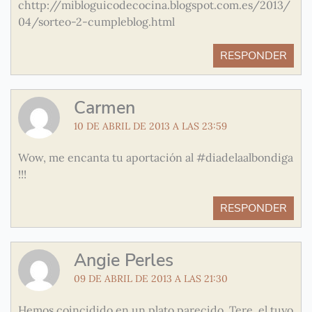
chttp://mibloguicodecocina.blogspot.com.es/2013/
04/sorteo-2-cumpleblog.html
RESPONDER
Carmen
10 DE ABRIL DE 2013 A LAS 23:59
Wow, me encanta tu aportación al #diadelaalbondiga
!!!
RESPONDER
Angie Perles
09 DE ABRIL DE 2013 A LAS 21:30
Hemos coincidido en un plato parecido, Tere, el tuyo