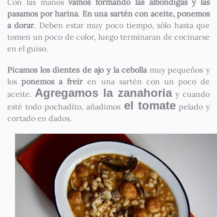
Con las manos
vamos formando las albondigas y las
pasamos por harina
.
En una sartén con aceite, ponemos
a dorar
. Deben estar muy poco tiempo, sólo hasta que
tomen un poco de color, luego terminaran de cocinarse
en el guiso.
Picamos los dientes de ajo y la cebolla
muy pequeños y
los
ponemos a freir
en una sartén con un poco de
Agregamos la zanahoria
aceite.
y cuando
el tomate
esté todo pochadito, añadimos
pelado y
cortado en dados.