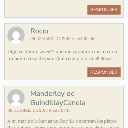
RESPONDER
Rocío
09 DE ABRIL DE 2013 A LAS 09:26
Digo yo donde vives?? que me voy ahora mismo con
un buen trozo de pan. Qué receta tan rica!! Besos
RESPONDER
Manderley de
GuindillayCanela
09 DE ABRIL DE 2013 A LAS 08:16
A mi marido le harías un Rey. Le encantan los platos
de cuchara, sobre todo legumbres y con almejas ni te