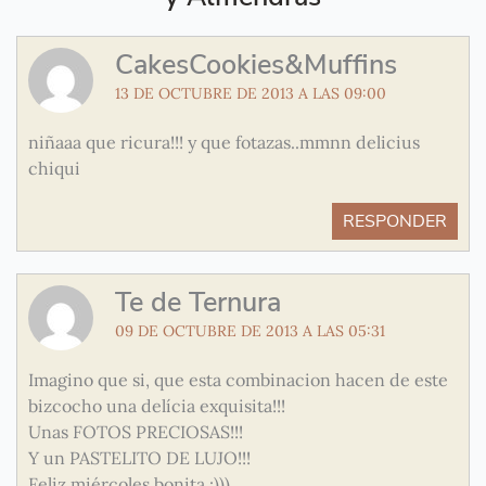
CakesCookies&Muffins
13 DE OCTUBRE DE 2013 A LAS 09:00
niñaaa que ricura!!! y que fotazas..mmnn delicius
chiqui
RESPONDER
Te de Ternura
09 DE OCTUBRE DE 2013 A LAS 05:31
Imagino que si, que esta combinacion hacen de este
bizcocho una delícia exquisita!!!
Unas FOTOS PRECIOSAS!!!
Y un PASTELITO DE LUJO!!!
Feliz miércoles bonita :)))