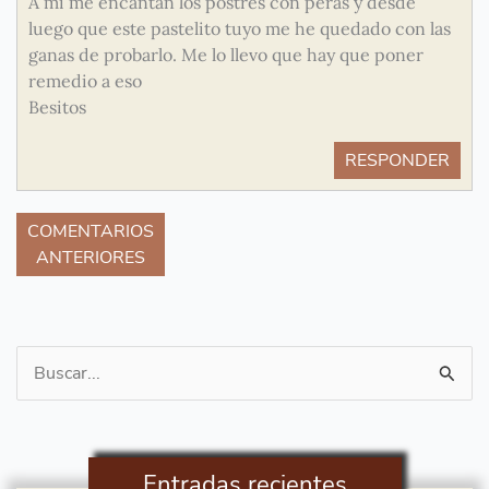
A mi me encantan los postres con peras y desde
luego que este pastelito tuyo me he quedado con las
ganas de probarlo. Me lo llevo que hay que poner
remedio a eso
Besitos
RESPONDER
COMENTARIOS
ANTERIORES
Buscar
por:
Entradas recientes