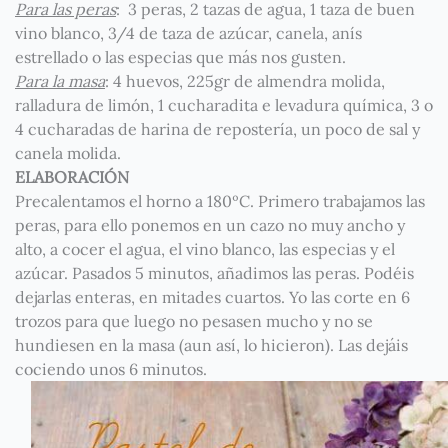
Para las peras
: 3 peras, 2 tazas de agua, 1 taza de buen
vino blanco, 3/4 de taza de azúcar, canela, anís
estrellado o las especias que más nos gusten.
Para la masa
: 4 huevos, 225gr de almendra molida,
ralladura de limón, 1 cucharadita e levadura química, 3 o
4 cucharadas de harina de repostería, un poco de sal y
canela molida.
ELABORACIÓN
Precalentamos el horno a 180ºC. Primero trabajamos las
peras, para ello ponemos en un cazo no muy ancho y
alto, a cocer el agua, el vino blanco, las especias y el
azúcar. Pasados 5 minutos, añadimos las peras. Podéis
dejarlas enteras, en mitades cuartos. Yo las corte en 6
trozos para que luego no pesasen mucho y no se
hundiesen en la masa (aun así, lo hicieron). Las dejáis
cociendo unos 6 minutos.