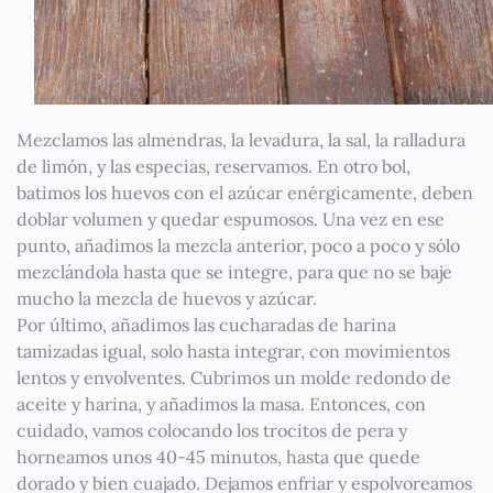
Mezclamos las almendras, la levadura, la sal, la ralladura
de limón, y las especias, reservamos. En otro bol,
batimos los huevos con el azúcar enérgicamente, deben
doblar volumen y quedar espumosos. Una vez en ese
punto, añadimos la mezcla anterior, poco a poco y sólo
mezclándola hasta que se integre, para que no se baje
mucho la mezcla de huevos y azúcar.
Por último, añadimos las cucharadas de harina
tamizadas igual, solo hasta integrar, con movimientos
lentos y envolventes. Cubrimos un molde redondo de
aceite y harina, y añadimos la masa. Entonces, con
cuidado, vamos colocando los trocitos de pera y
horneamos unos 40-45 minutos, hasta que quede
dorado y bien cuajado. Dejamos enfriar y espolvoreamos