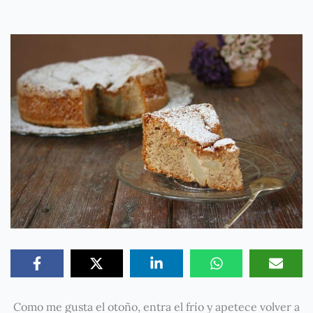
Como me gusta el otoño, entra el frío y apetece volver a