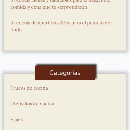
3 recetas fáciles y saludables para el desayuno,
comida y cena que te sorprenderán
3 recetas de aperitivos fríos para el picoteo del
finde
Categorías
Trucos de cocina
Utensilios de cocina
Viajes