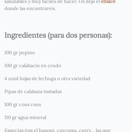
saludables y muy fáciles de hacer. Os dejo el
enlace
donde las encontrareis.
Ingredientes (para dos personas):
100 gr pepino
100 gr calabacín en crudo
4 unid hojas de lechuga u otra variedad
Pipas de calabaza tostadas
100 gr cous cous
110 gr agua mineral
Especias (ras el hanout, curcuma, curry… las que