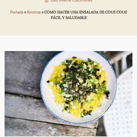
Las María Cocinillas
Portada
»
Recetas
»
COMO HACER UNA ENSALADA DE COUS COUS
FÁCIL Y SALUDABLE