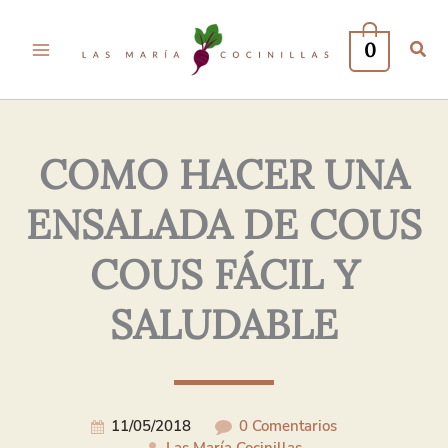
Tu
Tu
Nombre*
Correo
0
Electrónico*
COMO HACER UNA
ENSALADA DE COUS
COUS FÁCIL Y
SALUDABLE
11/05/2018
0 Comentarios