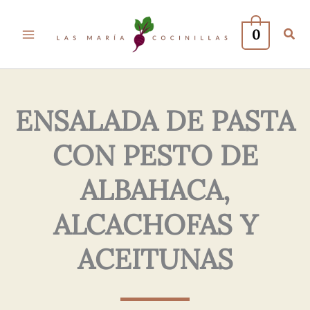
Tu
Tu
Nombre*
Correo
0
Electrónico*
ENSALADA DE PASTA
CON PESTO DE
ALBAHACA,
ALCACHOFAS Y
ACEITUNAS