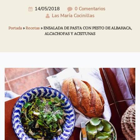
14/05/2018
0 Comentarios
Las María Cocinillas
Portada
»
Recetas
»
ENSALADA DE PASTA CON PESTO DE ALBAHACA,
ALCACHOFAS Y ACEITUNAS