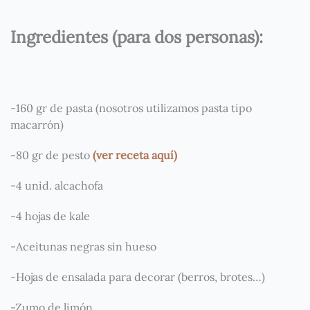
Ingredientes (para dos personas):
-160 gr de pasta (nosotros utilizamos pasta tipo
macarrón)
-80 gr de pesto
(ver receta aquí)
-4 unid. alcachofa
-4 hojas de kale
-Aceitunas negras sin hueso
-Hojas de ensalada para decorar (berros, brotes…)
-Zumo de limón