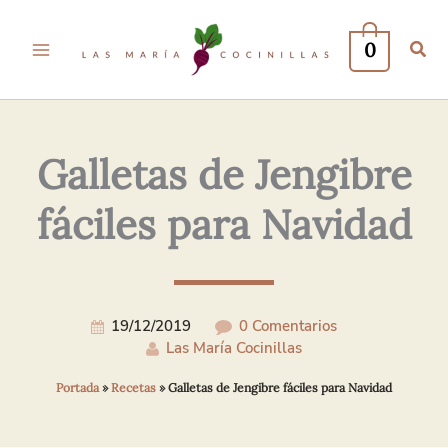
Tu
Tu
Nombre*
Correo
0
Electrónico*
Galletas de Jengibre
fáciles para Navidad
19/12/2019
0 Comentarios
Las María Cocinillas
Portada
»
Recetas
»
Galletas de Jengibre fáciles para Navidad