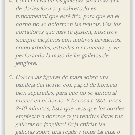
Con la masa de las galletas será más fácil
de darles forma, y sobretodo es
fundamental que esté fría, para que en el
horno no se deformen las figuras. Usa los
cortadores que más te gusten, nosotros
siempre elegimos con motivos navideños,
como arboles, estrellas o muñecos... y ve
perforando la masa de las galletas de
jengibre.
Coloca las figuras de masa sobre una
bandeja del horno con papel de hornear,
bien separadas, para que no se junten al
crecer en el horno. Y hornea a 180C unos
8-10 minutos, hsta que veas que los bordes
empiezan a dorarse ¡y ya tendrás listas tus
galletas de jengibre! Deja enfriar las
galletas sobre una rejilla y toma tal cual o