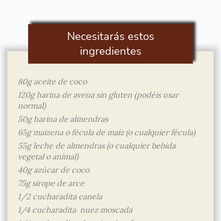
Necesitarás estos
ingredientes
80g aceite de coco
120g harina de avena sin gluten (podéis usar
normal)
50g harina de almendras
65g maizena o fécula de maíz (o cualquier fécula)
55g leche de almendras (o cualquier bebida
vegetal o animal)
40g azúcar de coco
75g sirope de arce
1/2 cucharadita canela
1/4 cucharadita nuez moscada