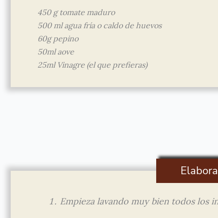
450 g tomate maduro
500 ml agua fría o caldo de huevos
60g pepino
50ml aove
25ml Vinagre (el que prefieras)
Elabora
Empieza lavando muy bien todos los in