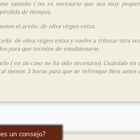
ismo tamaño ( no es necesario que sea muy peque
 pérdida de tiempo).
enos el aceite. de oliva virgen extra.
ite. de oliva virgen extra y vuelve a triturar otra vez
os para que termine de emulsionarse.
arlo ( en mi caso no ha sido necesario). Guárdalo en 
o al menos 3 horas para que se refresque bien antes 
res un consejo?