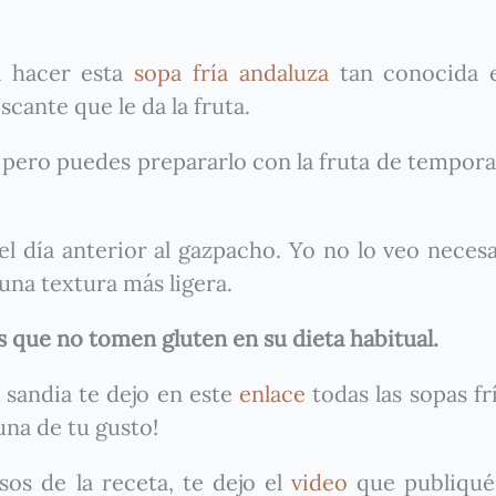
a hacer esta
sopa fría andaluza
tan conocida e
cante que le da la fruta.
 pero puedes prepararlo con la fruta de tempor
l día anterior al gazpacho. Yo no lo veo necesa
una textura más ligera.
as que no tomen gluten en su dieta habitual.
 sandia te dejo en este
enlace
todas las sopas fr
una de tu gusto!
sos de la receta, te dejo el
video
que publiqué