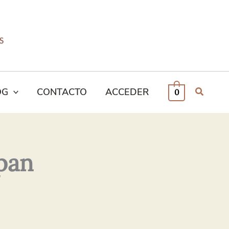
OG
CONTACTO
ACCEDER
0
pan