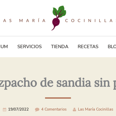
Tu
Correo
Electrónico*
IUM
SERVICIOS
TIENDA
RECETAS
BL
zpacho de sandia sin 
19/07/2022
4 Comentarios
Las María Cocinillas