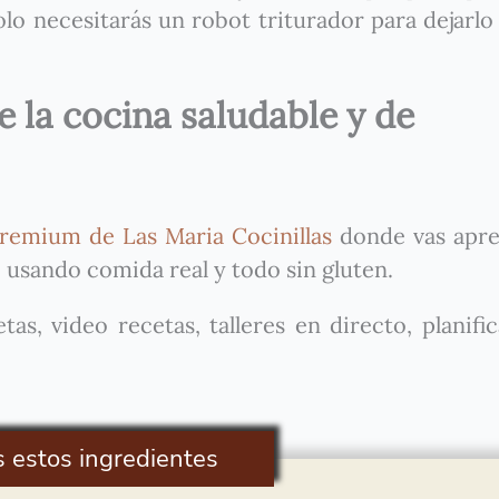
lo necesitarás un robot triturador para dejarlo
 la cocina saludable y de
remium de Las Maria Cocinillas
donde vas apre
 usando comida real y todo sin gluten.
as, video recetas, talleres en directo, planifi
s estos ingredientes