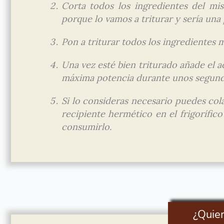
Corta todos los ingredientes del m
porque lo vamos a triturar y sería una
Pon a triturar todos los ingredientes m
Una vez esté bien triturado añade el ace
máxima potencia durante unos segund
Si lo consideras necesario puedes col
recipiente hermético en el frigorífic
consumirlo.
¿Quie