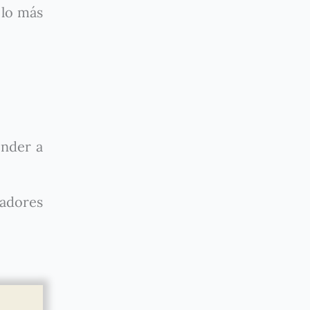
 lo más
nder a
cadores