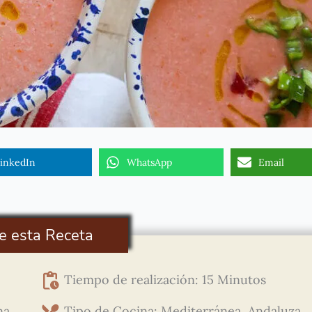
inkedIn
WhatsApp
Email
e esta Receta
Tiempo de realización: 15 Minutos
na,
Tipo de Cocina: Mediterránea, Andaluza,