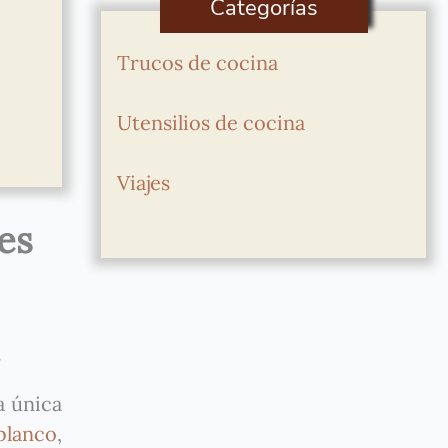
Categorías
Trucos de cocina
Utensilios de cocina
Viajes
es
.
a única
blanco
,