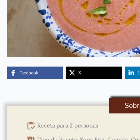
Facebook
X
L
Sobr
Receta para 2 personas
Tipo de Receta: Sopa Fría, Comida, Ce