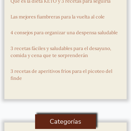
Que es la dieta KETO y 3 recetas para seguirla
Las mejores fiambreras para la vuelta al cole
4 consejos para organizar una despensa saludable
3 recetas fáciles y saludables para el desayuno,
comida y cena que te sorprenderán
3 recetas de aperitivos fríos para el picoteo del
finde
Categorías