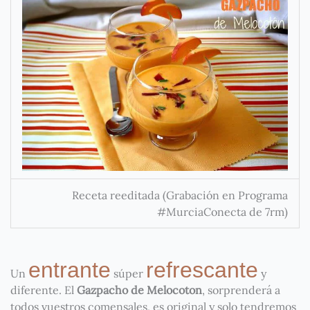
Receta reeditada (Grabación en Programa
#MurciaConecta de 7rm)
entrante
refrescante
Un
súper
y
diferente. El
Gazpacho de Melocoton
, sorprenderá a
todos vuestros comensales, es original y solo tendremos