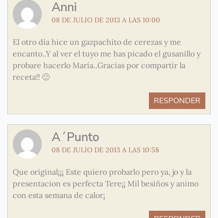
Anni
08 DE JULIO DE 2013 A LAS 10:00
El otro día hice un gazpachito de cerezas y me
encanto..Y al ver el tuyo me has picado el gusanillo y
probare hacerlo María..Gracias por compartir la
receta!! 🙂
RESPONDER
A´Punto
08 DE JULIO DE 2013 A LAS 10:58
Que original¡¡¡ Este quiero probarlo pero ya, jo y la
presentacion es perfecta Tere¡¡ Mil besiños y animo
con esta semana de calor¡