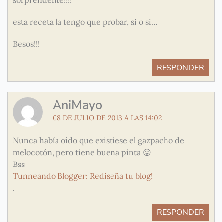
sorprendente!!!!
esta receta la tengo que probar, si o si…
Besos!!!
RESPONDER
AniMayo
08 DE JULIO DE 2013 A LAS 14:02
Nunca había oído que existiese el gazpacho de
melocotón, pero tiene buena pinta 😛
Bss
Tunneando Blogger: Rediseña tu blog!
.
RESPONDER