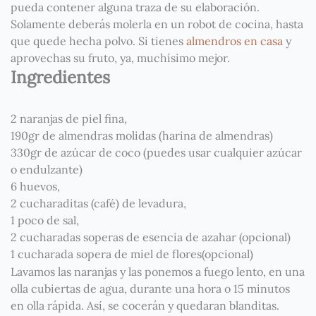
pueda contener alguna traza de su elaboración.
Solamente deberás molerla en un robot de cocina, hasta
que quede hecha polvo. Si tienes
almendros en casa
y
aprovechas su fruto, ya, muchísimo mejor.
Ingredientes
2
naranjas
de piel fina,
190gr de almendras molidas (harina de almendras)
330gr de azúcar de coco (puedes usar cualquier azúcar
o endulzante)
6 huevos,
2 cucharaditas (café) de levadura,
1 poco de sal,
2 cucharadas soperas de esencia de azahar (opcional)
1 cucharada sopera de miel de flores(opcional)
Lavamos las
naranjas
y las ponemos a fuego lento, en una
olla cubiertas de agua, durante una hora o 15 minutos
en olla rápida. Así, se cocerán y quedaran blanditas.