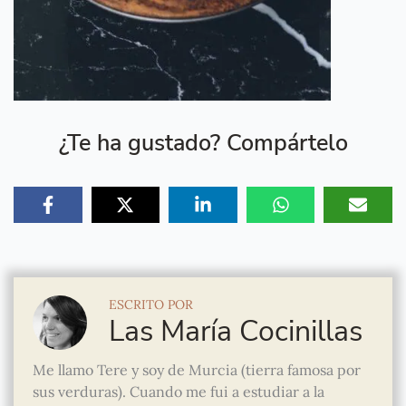
¿Te ha gustado? Compártelo
ESCRITO POR
Las María Cocinillas
Me llamo Tere y soy de Murcia (tierra famosa por
sus verduras). Cuando me fui a estudiar a la