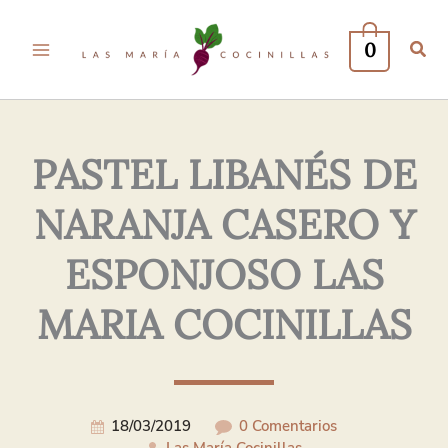
Tu
Tu
Nombre*
Correo
0
Electrónico*
PASTEL LIBANÉS DE
NARANJA CASERO Y
ESPONJOSO LAS
MARIA COCINILLAS
18/03/2019
0 Comentarios