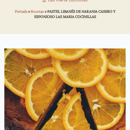
Las María Cocinillas
Portada
»
Recetas
»
PASTEL LIBANÉS DE NARANJA CASERO Y
ESPONJOSO LAS MARIA COCINILLAS