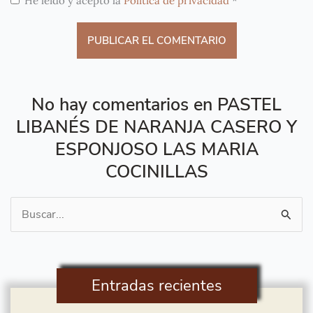
He leído y acepto la
Política de privacidad
*
No hay comentarios en PASTEL
LIBANÉS DE NARANJA CASERO Y
ESPONJOSO LAS MARIA
COCINILLAS
Buscar
por:
Entradas recientes