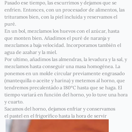
Pasado ese tiempo, las escurrimos y dejamos que se
enfríen. Entonces, con un procesador de alimentos, las
trituramos bien, con la piel incluida y reservamos el
puré.
En un bol, mezclamos los huevos con el azúcar, hasta
que monten bien. Añadimos el puré de
naranja
y
mezclamos a baja velocidad. Incorporamos también el
agua de azahar y la miel.
Por ultimo, añadimos las almendras, la levadura y la sal, y
mezclamos hasta conseguir una masa homogénea. La
ponemos en un molde circular previamente engrasado
(mantequilla o aceite y harina) y metemos al horno, que
tendremos precalentádo a 180ºC hasta que se haga. El
tiempo variará en función del horno, yo lo tuve una hora
y cuarto.
Sacamos del horno, dejamos enfriar y conservamos
el
pastel
en el frigorífico hasta la hora de servir