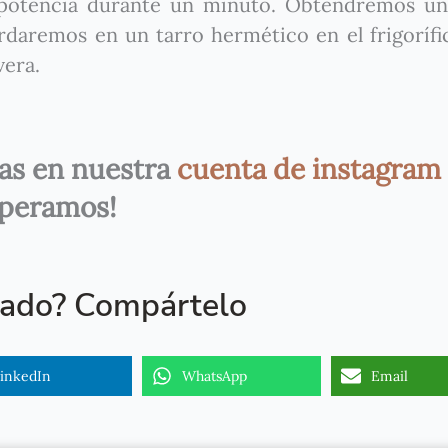
 potencia durante un minuto. Obtendremos un
daremos en un tarro hermético en el frigorífi
vera.
ias en nuestra
cuenta de instagram
peramos!
tado? Compártelo
inkedIn
WhatsApp
Email