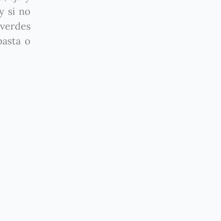
y si no
 verdes
pasta o