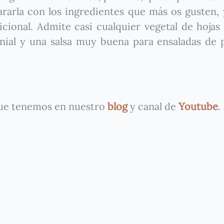
ararla con los ingredientes que más os gusten, 
cional. Admite casi cualquier vegetal de hojas
enial y una salsa muy buena para ensaladas de 
que tenemos en nuestro
blog
y canal de
Youtube
.