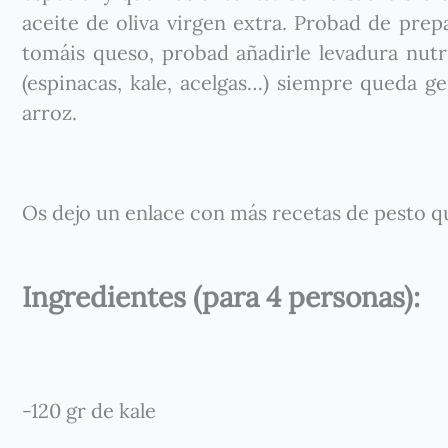
aceite de oliva virgen extra. Probad de prep
tomáis queso, probad añadirle levadura nutri
(espinacas, kale, acelgas…) siempre queda g
arroz.
Os dejo un enlace con más recetas de pesto 
Ingredientes (para 4 personas):
-120 gr de kale