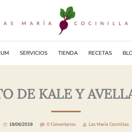
Tu
Correo
Electrónico*
IUM
SERVICIOS
TIENDA
RECETAS
BL
TO DE KALE Y AVELL
18/06/2018
0 Comentarios
Las María Cocinillas