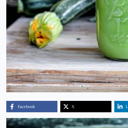
Facebook
X
L