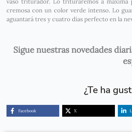
vaso triturador. Lo trituraremos a máxima
cremosa con un color verde intenso. Lo guar
aguantará tres y cuatro días perfecto en la ne
Sigue nuestras novedades diar
es
¿Te ha gus
Facebook
X
L