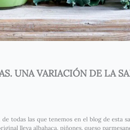
AS. UNA VARIACIÓN DE LA S
n de todas las que tenemos en el blog de esta sa
riginal lleva albahaca, piñones, queso parmesano