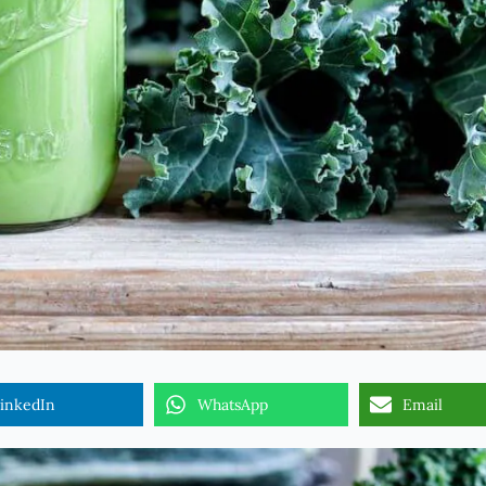
inkedIn
WhatsApp
Email