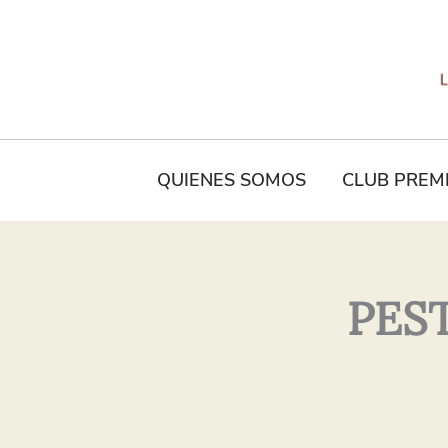
Tu
Nombre*
QUIENES SOMOS
CLUB PREM
PES