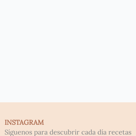
INSTAGRAM
Síguenos para descubrir cada día recetas