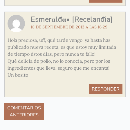
Esmerαlđα• [Recelanđia]
18 DE SEPTIEMBRE DE 2013 A LAS 16:29
Hola preciosa, uff, qué tarde vengo, ya hasta has
publicado nueva receta, es que estoy muy limitada
de tiempo éstos días, pero nunca te fallo!
Qué delicia de pollo, no lo conocía, pero por los
ingredientes que lleva, seguro que me encanta!
Un besito
RESPONDER
COMENTARIOS
ANTERIORES