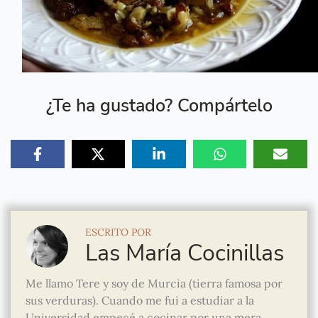
¿Te ha gustado? Compártelo
ESCRITO POR
Las María Cocinillas
Me llamo Tere y soy de Murcia (tierra famosa por
sus verduras). Cuando me fui a estudiar a la
Universidad empecé a cocinar por una mera