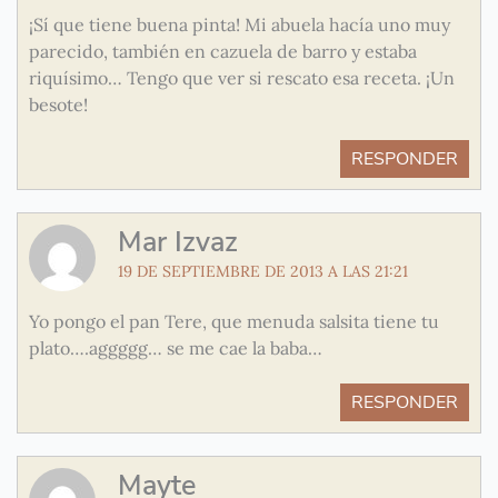
¡Sí que tiene buena pinta! Mi abuela hacía uno muy
parecido, también en cazuela de barro y estaba
riquísimo… Tengo que ver si rescato esa receta. ¡Un
besote!
RESPONDER
Mar Izvaz
19 DE SEPTIEMBRE DE 2013 A LAS 21:21
Yo pongo el pan Tere, que menuda salsita tiene tu
plato….aggggg… se me cae la baba…
RESPONDER
Mayte