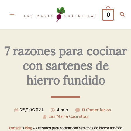
Tu
Tu
Nombre*
Correo
0
Electrónico*
7 razones para cocinar
con sartenes de
hierro fundido
29/10/2021
4 min
0 Comentarios
Las María Cocinillas
Portada
»
Blog
»
7 razones para cocinar con sartenes de hierro fundido