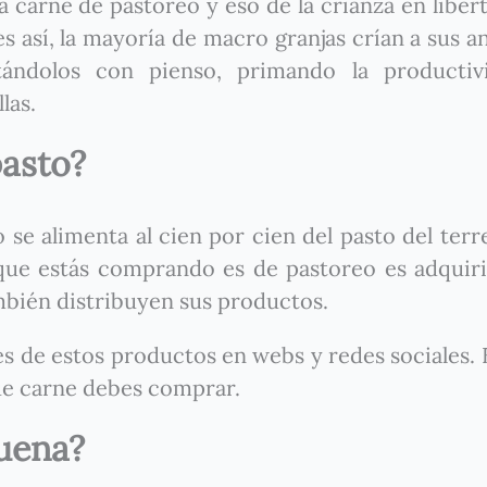
a carne de pastoreo y eso de la crianza en libert
s así, la mayoría de macro granjas crían a sus a
ntándolos con pienso, primando la productiv
las.
pasto?
se alimenta al cien por cien del pasto del terr
que estás comprando es de pastoreo es adquir
mbién distribuyen sus productos.
 de estos productos en webs y redes sociales. E
ue carne debes comprar.
buena?