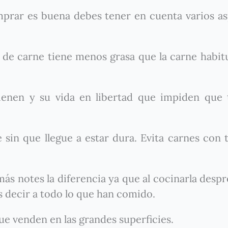
omprar es buena debes tener en cuenta varios a
 de carne tiene menos grasa que la carne habit
tienen y su vida en libertad que impiden que
 sin que llegue a estar dura. Evita carnes con 
ás notes la diferencia ya que al cocinarla desp
s decir a todo lo que han comido.
ue venden en las grandes superficies.