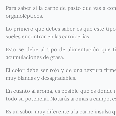
Para saber si la carne de pasto que vas a c
organolépticos.
Lo primero que debes saber es que este tipo
sueles encontrar en las carnicerías.
Esto se debe al tipo de alimentación que 
acumulaciones de grasa.
El color debe ser rojo y de una textura firme
muy blandas y desagradables.
En cuanto al aroma, es posible que es donde m
todo su potencial. Notarás aromas a campo, e
Es un sabor muy diferente a la carne insulsa q