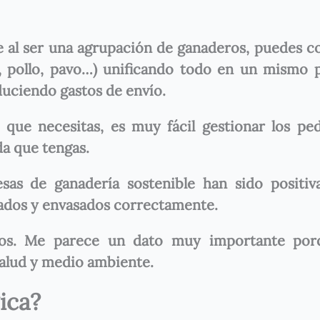
ue al ser una agrupación de ganaderos, puedes 
o, pollo, pavo…) unificando todo en un mismo 
duciendo gastos de envío.
que necesitas, es muy fácil gestionar los pe
da que tengas.
as de ganadería sostenible han sido positiv
rados y envasados correctamente.
icos. Me parece un dato muy importante por
alud y medio ambiente.
ica?