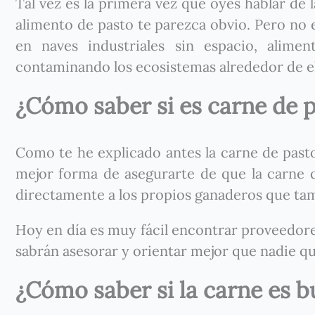
Tal vez es la primera vez que oyes hablar de l
alimento de pasto te parezca obvio. Pero no e
en naves industriales sin espacio, alime
contaminando los ecosistemas alrededor de el
¿Cómo saber si es carne de 
Como te he explicado antes la carne de pasto 
mejor forma de asegurarte de que la carne 
directamente a los propios ganaderos que ta
Hoy en día es muy fácil encontrar proveedores
sabrán asesorar y orientar mejor que nadie q
¿Cómo saber si la carne es 