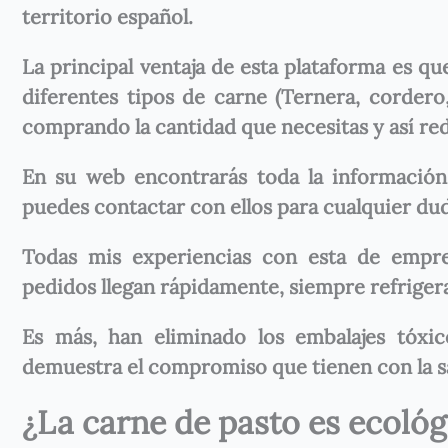
territorio español.
La principal ventaja de esta plataforma es q
diferentes tipos de carne (Ternera, corder
comprando la cantidad que necesitas y así re
En su web encontrarás toda la información 
puedes contactar con ellos para cualquier du
Todas mis experiencias con esta de empres
pedidos llegan rápidamente, siempre refrige
Es más, han eliminado los embalajes tóx
demuestra el compromiso que tienen con la s
¿La carne de pasto es ecológ