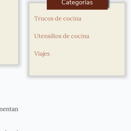
Categorías
Trucos de cocina
Utensilios de cocina
Viajes
mentan