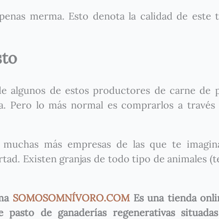
apenas merma. Esto denota la calidad de este 
sto
 de algunos de estos productores de carne de 
ja. Pero lo más normal es comprarlos a través
s muchas más empresas de las que te imagin
rtad. Existen granjas de todo tipo de animales (t
rma
SOMOSOMNÍVORO.COM
Es una tienda onl
pasto de ganaderías regenerativas situadas