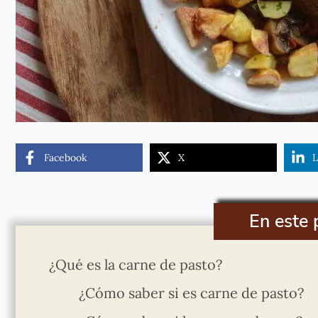
Facebook
X
L
En este 
¿Qué es la carne de pasto?
¿Cómo saber si es carne de pasto?