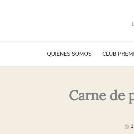
Tu
Nombre*
QUIENES SOMOS
CLUB PREM
Carne de p
1