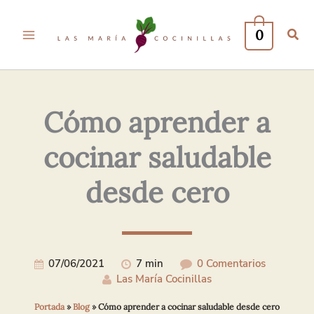
Tu
Tu
Nombre*
Correo
0
Electrónico*
Cómo aprender a
cocinar saludable
desde cero
07/06/2021
7 min
0 Comentarios
Las María Cocinillas
Portada
»
Blog
»
Cómo aprender a cocinar saludable desde cero