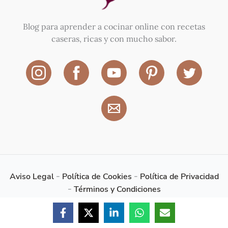
Blog para aprender a cocinar online con recetas
caseras, ricas y con mucho sabor.
Aviso Legal
-
Política de Cookies
-
Política de Privacidad
-
Términos y Condiciones
Las María Cocinillas © 2026 - Todos los derechos
reservados