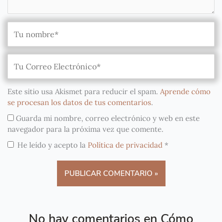
Este sitio usa Akismet para reducir el spam.
Aprende cómo
se procesan los datos de tus comentarios
.
Guarda mi nombre, correo electrónico y web en este
navegador para la próxima vez que comente.
He leído y acepto la
Política de privacidad
*
No hay comentarios en Cómo