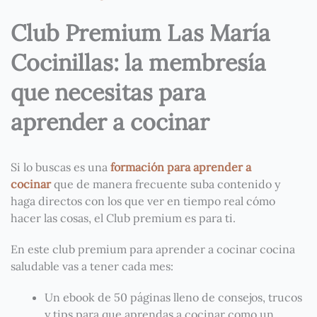
Club Premium Las María
Cocinillas: la membresía
que necesitas para
aprender a cocinar
Si lo buscas es una
formación para aprender a
cocinar
que de manera frecuente suba contenido y
haga directos con los que ver en tiempo real cómo
hacer las cosas, el Club premium es para ti.
En este club premium para aprender a cocinar cocina
saludable vas a tener cada mes:
Un ebook de 50 páginas lleno de consejos, trucos
y tips para que aprendas a cocinar como un