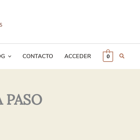
OG
CONTACTO
ACCEDER
0
A PASO