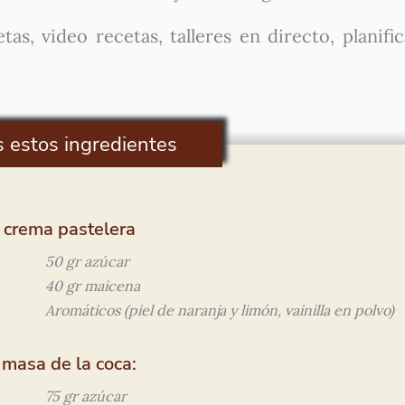
as, video recetas, talleres en directo, planifi
s estos ingredientes
 crema pastelera
50 gr azúcar
40 gr maicena
Aromáticos (piel de naranja y limón, vainilla en polvo)
 masa de la coca:
75 gr azúcar