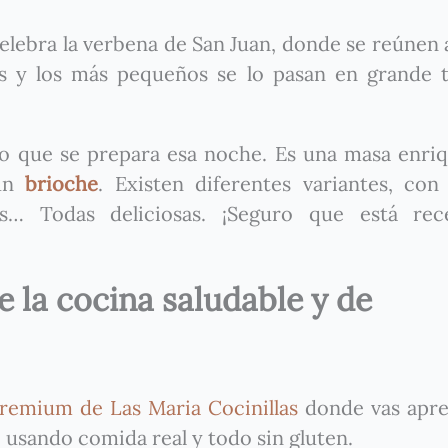
celebra la verbena de San Juan, donde se reúnen
ras y los más pequeños se lo pasan en grande 
co que se prepara esa noche. Es una masa enri
 un
brioche
. Existen diferentes variantes, co
as… Todas deliciosas. ¡Seguro que está rec
 la cocina saludable y de
remium de Las Maria Cocinillas
donde vas apre
 usando comida real y todo sin gluten.