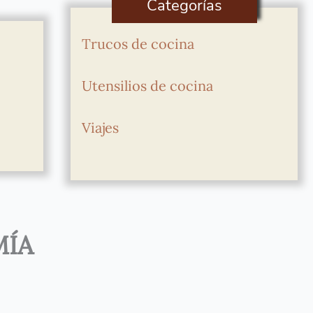
Categorías
Trucos de cocina
Utensilios de cocina
Viajes
MÍA