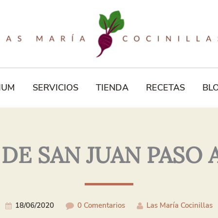
Tu
Correo
Electrónico*
IUM
SERVICIOS
TIENDA
RECETAS
BL
DE SAN JUAN PASO 
18/06/2020
0 Comentarios
Las María Cocinillas