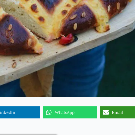
inkedIn
WhatsApp
Email