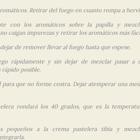
aromáticos. Retirar del fuego en cuanto rompa a hervi
nte con los aromáticos sobre la papilla y mezcl
o caigan impurezas y retirar los aromáticos más fáci
 dejar de remover llevar al fuego hasta que espese.
ego rápidamente y sin dejar de mezclar pasar a 
 rápido posible.
l para que no forme costra. Dejar atemperar una med
elera rondará los 40 grados, que es la temperatu
os pequeños a la crema pastelera tibia y mezcl
ntegrarla.