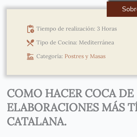
Sobr
Tiempo de realización: 3 Horas
Tipo de Cocina: Mediterránea
Categoría:
Postres y Masas
COMO HACER COCA DE S
ELABORACIONES MÁS T
CATALANA.