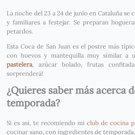
La noche del 23 a 24 de junio en Cataluña se 
y familiares a festejar. Se preparan hogue
petardos.
Esta Coca de San Juan es el postre más típi
con huevos y mantequilla muy similar a
pastelera
, azúcar bolado, frutas confitad
sorprenderá!
¿Quieres saber más acerca de
temporada?
Si es así, te recomiendo mi
club de cocina p
cocinar sano, con ingredientes de temporada,