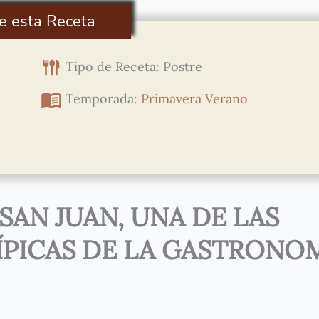
e esta Receta
Tipo de Receta: Postre
Temporada:
Primavera
Verano
AN JUAN, UNA DE LAS
ÍPICAS DE LA GASTRONO