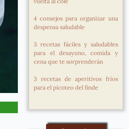
vuelta al cole
4 consejos para organizar una
despensa saludable
3 recetas fáciles y saludables
para el desayuno, comida y
cena que te sorprenderán
3 recetas de aperitivos fríos
para el picoteo del finde