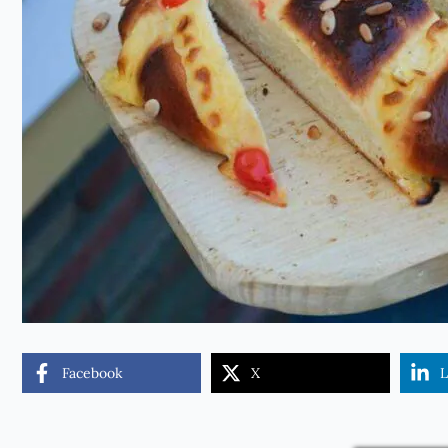
Facebook
X
L