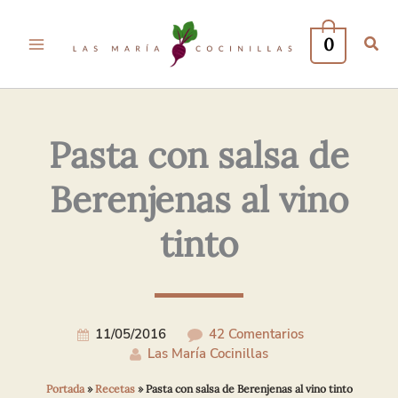
Tu
Tu
Nombre*
Correo
0
Electrónico*
Pasta con salsa de
Berenjenas al vino
tinto
11/05/2016
42 Comentarios
Las María Cocinillas
Portada
»
Recetas
»
Pasta con salsa de Berenjenas al vino tinto