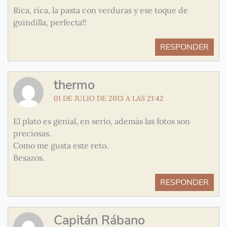
Rica, rica, la pasta con verduras y ese toque de
guindilla, perfecta!!
RESPONDER
thermo
01 DE JULIO DE 2013 A LAS 21:42
El plato es genial, en serio, además las fotos son
preciosas.
Como me gusta este reto.
Besazos.
RESPONDER
Capitán Rábano