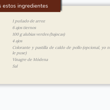
s estos ingredientes
1 puñado de arroz
6 ajos tiernos
100 g alubias verdes (bajocas)
4 ajos
Colorante y pastilla de caldo de pollo (opcional, yo n
le puse)
Vinagre de Módena
Sal