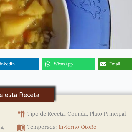
inkedIn
WhatsApp
Email
e esta Receta
Tipo de Receta: Comida, Plato Principal
a,
Temporada:
Invierno
Otoño