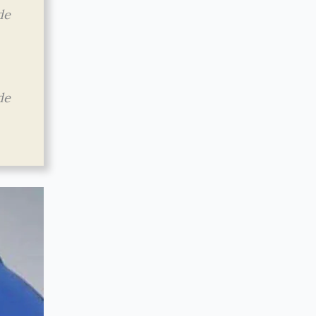
de
de