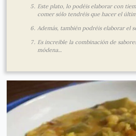
Este plato, lo podéis elaborar con tiem
comer sólo tendréis que hacer el últim
Además, también podréis elaborar el so
Es increible la combinación de sabores
módena...