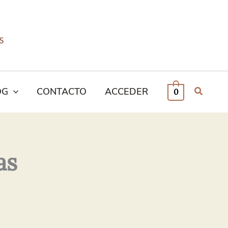
OG
CONTACTO
ACCEDER
0
as