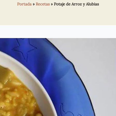
Portada
»
Recetas
»
Potaje de Arroz y Alubias