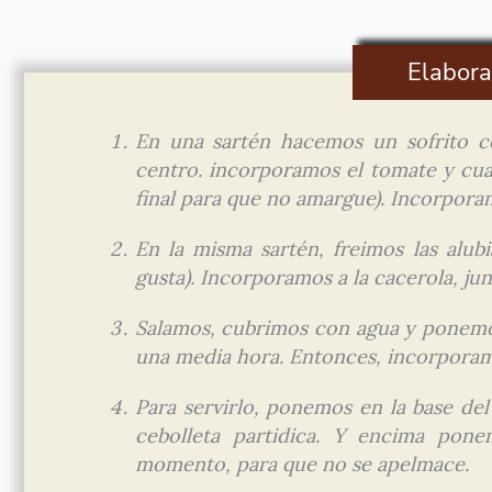
Elabora
En una sartén hacemos un sofrito co
centro. incorporamos el tomate y cua
final para que no amargue). Incorporam
En la misma sartén, freimos las alubi
gusta). Incorporamos a la cacerola, jun
Salamos, cubrimos con agua y ponemos
una media hora. Entonces, incorporamo
Para servirlo, ponemos en la base d
cebolleta partidica. Y encima pone
momento, para que no se apelmace.