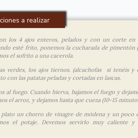
ciones a realizar
n los 4 ajos enteros, pelados y con un corte en 
ndo esté frito, ponemos la cucharada de pimentón (
os el sofrito a una cacerola.
as verdes, los ajos tiernos. (alcachofas si tenéis y 
to con las patatas peladas y cortadas en lascas.
 al fuego. Cuando hierva, bajamos el fuego y dejam
s el arroz, y dejamos hasta que cueza (10-15 minutos
el plato un chorro de vinagre de módena y un poco 
mos el potaje. Devemos servirlo muy caliente y 