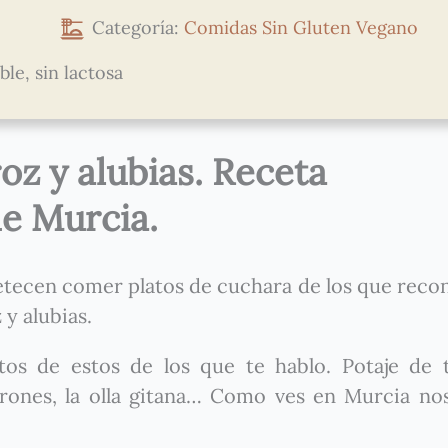
Categoría:
Comidas
Sin Gluten
Vegano
le, sin lactosa
oz y alubias. Receta
de Murcia.
 apetecen comer platos de cuchara de los que reco
 y alubias.
os de estos de los que te hablo. Potaje de 
irones, la olla gitana… Como ves en Murcia no