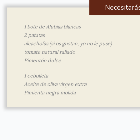
Necesitará
1 bote de Alubias blancas
2 patatas
alcachofas (si os gustan, yo no le puse)
tomate natural rallado
Pimentón dulce
1 cebolleta
Aceite de oliva virgen extra
Pimienta negra molida