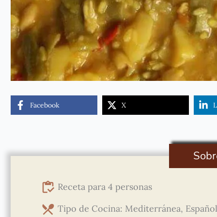
Facebook
X
L
Sobr
Receta para 4 personas
Tipo de Cocina: Mediterránea, Español