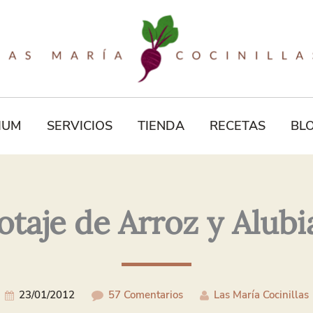
Tu
Correo
Electrónico*
IUM
SERVICIOS
TIENDA
RECETAS
BL
otaje de Arroz y Alubi
23/01/2012
57 Comentarios
Las María Cocinillas