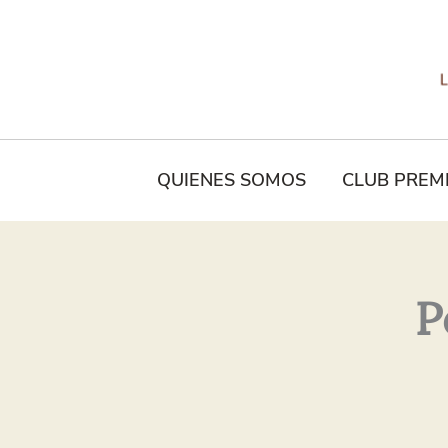
Tu
Nombre*
QUIENES SOMOS
CLUB PREM
P