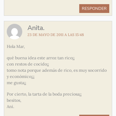
RESPONDER
Anita.
23 DE MAYO DE 2011 A LAS 15:48
Hola Mar,
qué buena idea este arroz tan rico¡¡
con restos de cocido¡¡
tomo nota porque además de rico, es muy socorrido
y económico¡¡¡
me gusta¡¡
Por cierto, la tarta de la boda preciosa¡¡
besitos,
Ani.