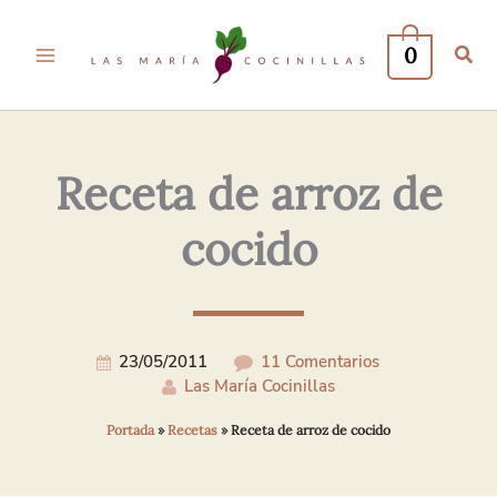
Tu
Tu
Nombre*
Correo
0
Electrónico*
Receta de arroz de
cocido
23/05/2011
11 Comentarios
Las María Cocinillas
Portada
»
Recetas
»
Receta de arroz de cocido