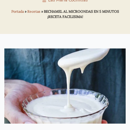
Las María Cocinillas
Portada
»
Recetas
»
BECHAMEL AL MICROONDAS EN 5 MINUTOS
¡RECETA FACILISIMA!