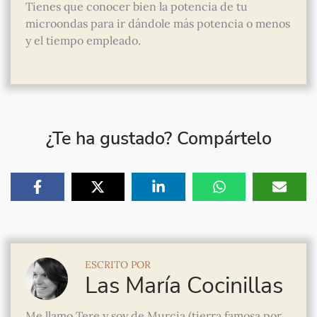
Tienes que conocer bien la potencia de tu
microondas para ir dándole más potencia o menos
y el tiempo empleado.
¿Te ha gustado? Compártelo
ESCRITO POR
Las María Cocinillas
Me llamo Tere y soy de Murcia (tierra famosa por