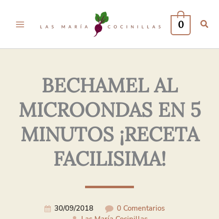
Tu
Tu
Nombre*
Correo
0
Electrónico*
BECHAMEL AL
MICROONDAS EN 5
MINUTOS ¡RECETA
FACILISIMA!
30/09/2018
0 Comentarios