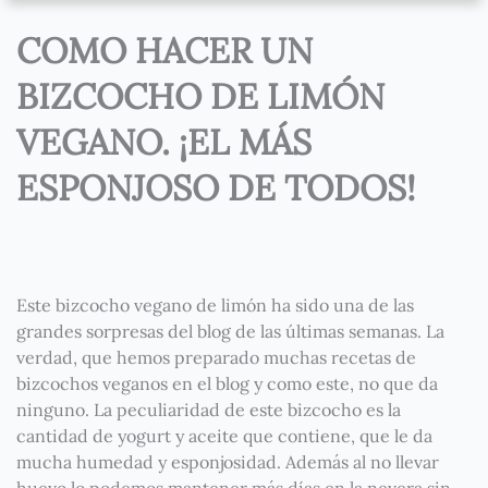
COMO HACER UN
BIZCOCHO DE LIMÓN
VEGANO. ¡EL MÁS
ESPONJOSO DE TODOS!
Este bizcocho vegano de limón ha sido una de las
grandes sorpresas del blog de las últimas semanas. La
verdad, que hemos preparado muchas recetas de
bizcochos veganos en el blog y como este, no que da
ninguno. La peculiaridad de este bizcocho es la
cantidad de yogurt y aceite que contiene, que le da
mucha humedad y esponjosidad. Además al no llevar
huevo lo podemos mantener más días en la nevera sin