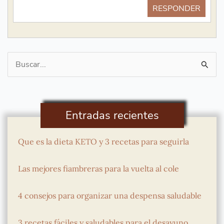
RESPONDER
Buscar
por:
Entradas recientes
Que es la dieta KETO y 3 recetas para seguirla
Las mejores fiambreras para la vuelta al cole
4 consejos para organizar una despensa saludable
3 recetas fáciles y saludables para el desayuno,