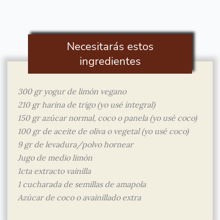
Necesitarás estos
ingredientes
300 gr yogur de limón vegano
210 gr harina de trigo (yo usé integral)
150 gr azúcar normal, coco o panela (yo usé coco)
100 gr de aceite de oliva o vegetal (yo usé coco)
9 gr de levadura/polvo hornear
Jugo de medio limón
1cta extracto vainilla
1 cucharada de semillas de amapola
Azúcar de coco o avainillado extra