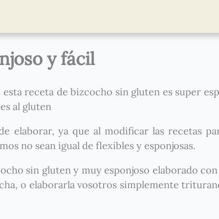
joso y fácil
 esta receta de bizcocho sin gluten es super es
es al gluten
de elaborar, ya que al modificar las recetas pa
smos no sean igual de flexibles y esponjosas.
cocho sin gluten y muy esponjoso elaborado con
cha, o elaborarla vosotros simplemente tritura