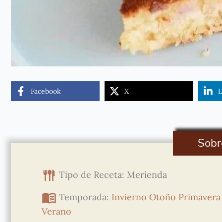
Facebook
X
L
Sobr
Tipo de Receta: Merienda
Temporada:
Invierno
Otoño
Primavera
Verano