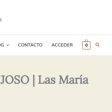
OG
CONTACTO
ACCEDER
0
SO | Las María