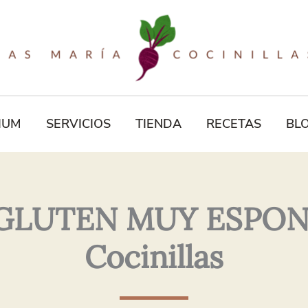
Tu
Correo
Electrónico*
IUM
SERVICIOS
TIENDA
RECETAS
BL
GLUTEN MUY ESPONJO
Cocinillas