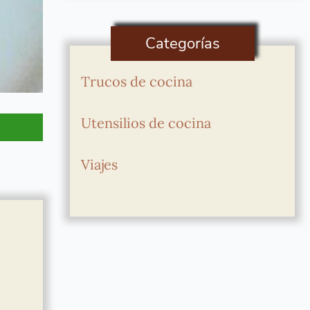
Categorías
Trucos de cocina
Utensilios de cocina
Viajes