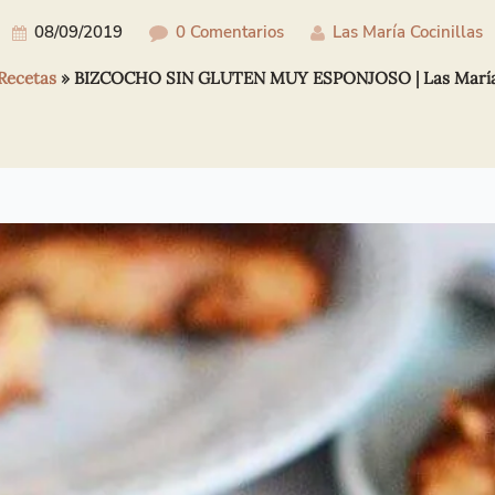
08/09/2019
0 Comentarios
Las María Cocinillas
Recetas
»
BIZCOCHO SIN GLUTEN MUY ESPONJOSO | Las María 