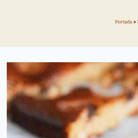
Portada
»