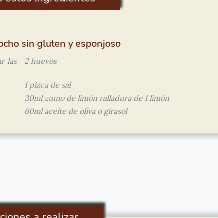
cocho sin gluten y esponjoso
r las
2 huevos
1 pizca de sal
30ml zumo de limón ralladura de 1 limón
60ml aceite de oliva o girasol
ciones a realizar