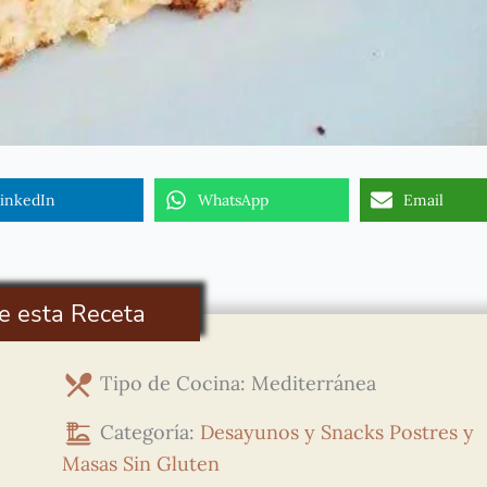
inkedIn
WhatsApp
Email
e esta Receta
Tipo de Cocina: Mediterránea
Categoría:
Desayunos y Snacks
Postres y
Masas
Sin Gluten