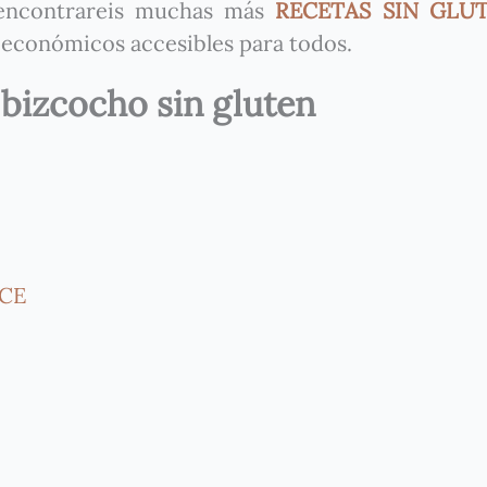
 encontrareis muchas más
RECETAS SIN GL
 económicos accesibles para todos.
bizcocho sin gluten
xCE