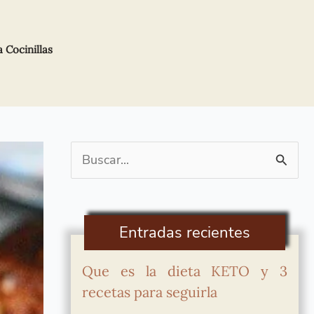
Cocinillas
Buscar
por:
Entradas recientes
Que es la dieta KETO y 3
recetas para seguirla