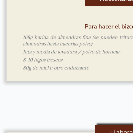
Para hacer el biz
168g harina de almendras fina (se pueden tritura
almendras hasta hacerlas polvo)
1cta y media de levadura / polvo de hornear
8-10 higos frescos
80g de miel u otro endulzante
Elabora