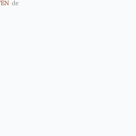
UTEN
de