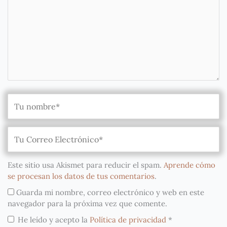
Este sitio usa Akismet para reducir el spam.
Aprende cómo
se procesan los datos de tus comentarios
.
Guarda mi nombre, correo electrónico y web en este
navegador para la próxima vez que comente.
He leído y acepto la
Política de privacidad
*