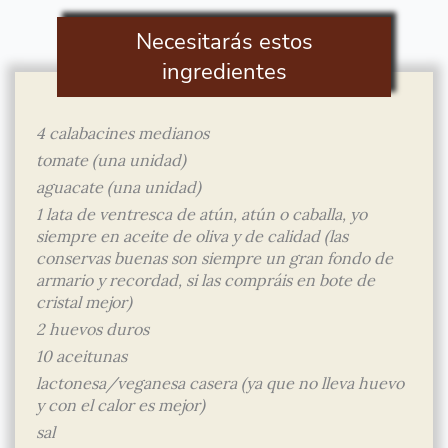
Necesitarás estos
ingredientes
4 calabacines medianos
tomate (una unidad)
aguacate (una unidad)
1 lata de ventresca de atún, atún o caballa, yo
siempre en aceite de oliva y de calidad (las
conservas buenas son siempre un gran fondo de
armario y recordad, si las compráis en bote de
cristal mejor)
2 huevos duros
10 aceitunas
lactonesa/veganesa casera (ya que no lleva huevo
y con el calor es mejor)
sal