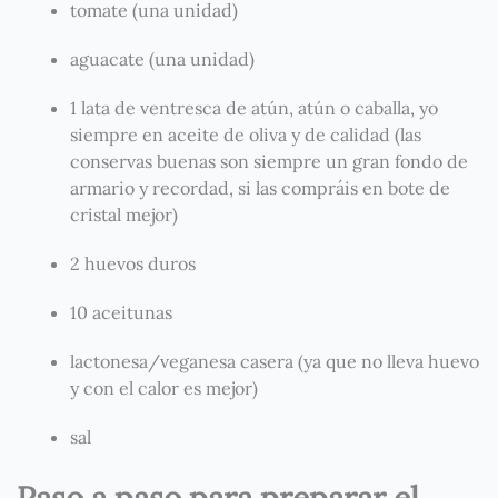
tomate (una unidad)
aguacate (una unidad)
1 lata de ventresca de atún, atún o caballa, yo
siempre en aceite de oliva y de calidad (las
conservas buenas son siempre un gran fondo de
armario y recordad, si las compráis en bote de
cristal mejor)
2 huevos duros
10 aceitunas
lactonesa/veganesa casera (ya que no lleva huevo
y con el calor es mejor)
sal
Paso a paso para preparar el