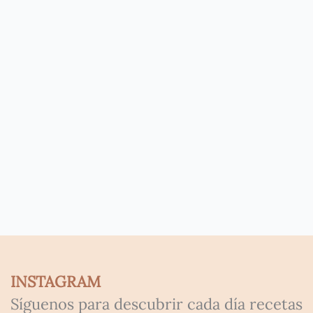
INSTAGRAM
Síguenos para descubrir cada día recetas