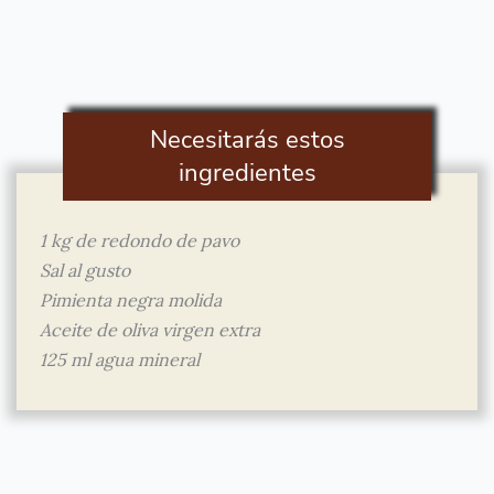
Necesitarás estos
ingredientes
1 kg de redondo de pavo
Sal al gusto
Pimienta negra molida
Aceite de oliva virgen extra
125 ml agua mineral