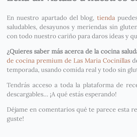
En nuestro apartado del blog,
tienda
puedes 
saludables, desayunos y meriendas sin gluten
con todo nuestro cariño para daros ideas y que
¿Quieres saber más acerca de la cocina salu
de cocina premium de Las Maria Cocinillas
do
temporada, usando comida real y todo sin glu
Tendrás acceso a toda la plataforma de recet
descargables… ¡A qué estás esperando!
Déjame en comentarios qué te parece esta r
guste!