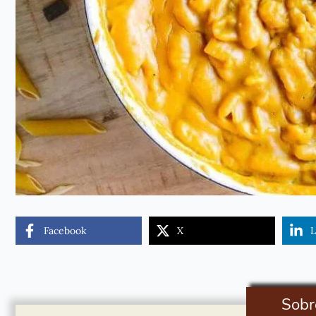
Facebook
X
L
Sobr