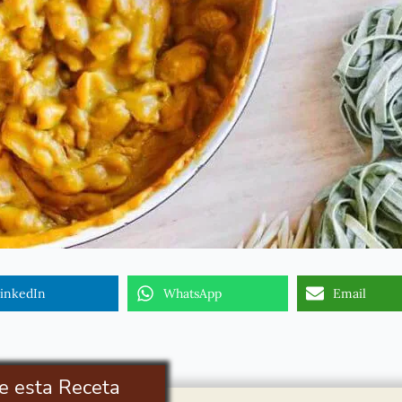
inkedIn
WhatsApp
Email
e esta Receta