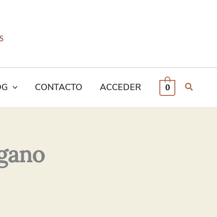
OG
CONTACTO
ACCEDER
0
gano