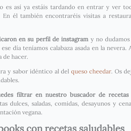
o es así ya estáis tardando en entrar y ver to
 En él también encontraréis visitas a restaur
icaron en su perfil de instagram
y no dudamos 
ese día teníamos calabaza asada en la nevera. 
a de hacer.
ra y sabor idéntico al del
queso cheedar
. Os de
udables.
edes filtrar en nuestro buscador de recetas
tas dulces, saladas, comidas, desayunos y cen
ntación vegana.
books con recetas saludables