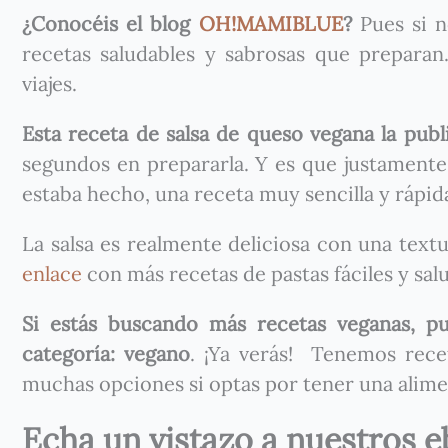
¿Conocéis el blog
OH!MAMIBLUE
?
Pues si n
recetas saludables y sabrosas que preparan.
viajes.
Esta receta de salsa de queso vegana la publ
segundos en prepararla. Y es que justamente 
estaba hecho, una receta muy sencilla y rápid
La salsa es realmente deliciosa con una textu
enlace
con más recetas de pastas fáciles y sal
Si estás buscando más recetas veganas, pu
categoría: vegano
. ¡Ya verás! Tenemos rece
muchas opciones si optas por tener una alime
Echa un vistazo a nuestros e