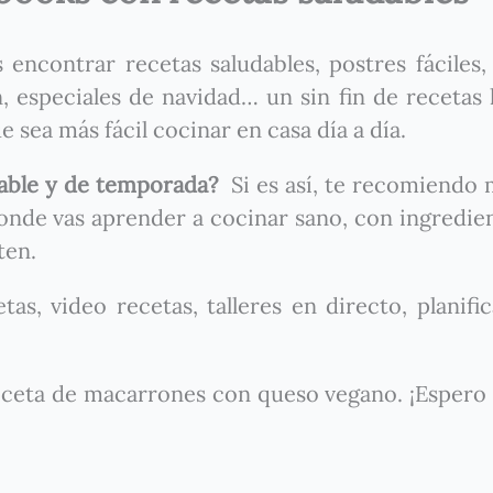
encontrar recetas saludables, postres fáciles,
, especiales de navidad… un sin fin de recetas
 sea más fácil cocinar en casa día a día.
dable y de temporada?
Si es así, te recomiendo 
nde vas aprender a cocinar sano, con ingredie
ten.
as, video recetas, talleres en directo, planifi
eceta de macarrones con queso vegano. ¡Espero