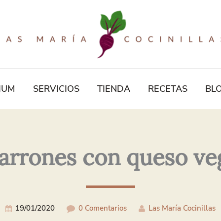
Tu
Correo
Electrónico*
IUM
SERVICIOS
TIENDA
RECETAS
BL
arrones con queso ve
19/01/2020
0 Comentarios
Las María Cocinillas