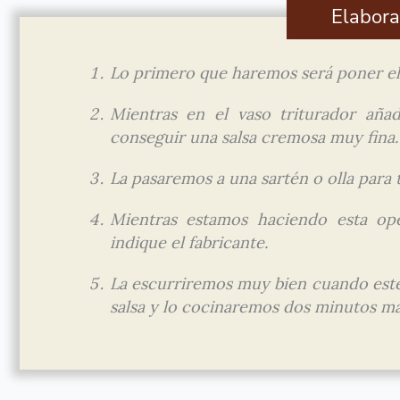
Elabora
Lo primero que haremos será poner el a
Mientras en el vaso triturador añad
conseguir una salsa cremosa muy fina.
La pasaremos a una sartén o olla para t
Mientras estamos haciendo esta op
indique el fabricante.
La escurriremos muy bien cuando este
salsa y lo cocinaremos dos minutos má