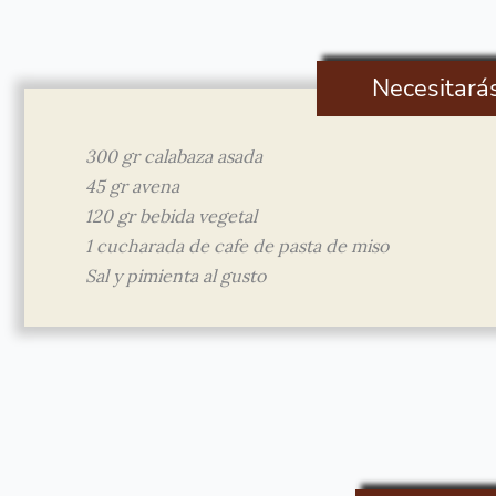
Necesitará
300 gr calabaza asada
45 gr avena
120 gr bebida vegetal
1 cucharada de cafe de pasta de miso
Sal y pimienta al gusto