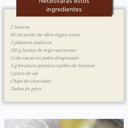
Necesitarás estos
ingredientes
2 huevos
65 ml aceite de oliva virgen extra
2 plátanos maduros
130 g harina de trigo sarraceno
1 cda cacao en polvo desgrasado
3 g levadura química o polvo de hornear
1 pizca de sal
Chips de chocolate
Dados de pera