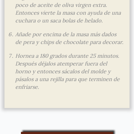
poco de aceite de oliva virgen extra.
Entonces vierte la masa con ayuda de una
cuchara o un saca bolas de helado.
Añade por encima de la masa más dados
de pera y chips de chocolate para decorar.
Hornea a 180 grados durante 25 minutos.
Después déjalos atemperar fuera del
horno y entonces sácalos del molde y
pásalos a una rejilla para que terminen de
enfriarse.