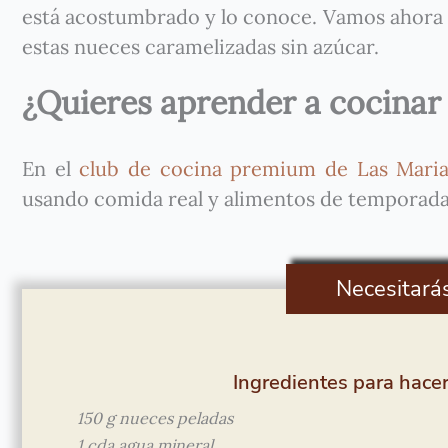
está acostumbrado y lo conoce. Vamos ahora a 
estas nueces caramelizadas sin azúcar.
¿Quieres aprender a cocinar
En el
club de cocina premium de Las Maria 
usando comida real y alimentos de temporada
Necesitará
Ingredientes para hacer
150 g nueces peladas
1 cda agua mineral