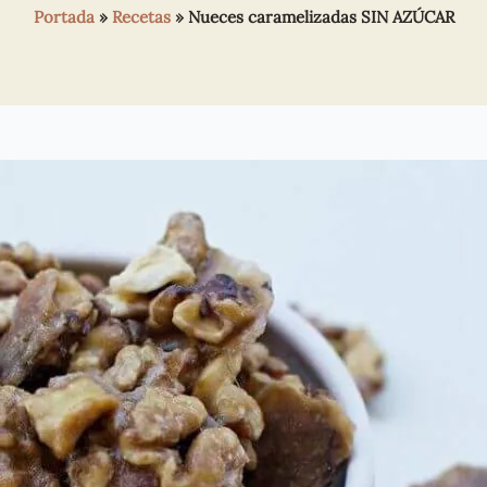
Portada
»
Recetas
»
Nueces caramelizadas SIN AZÚCAR