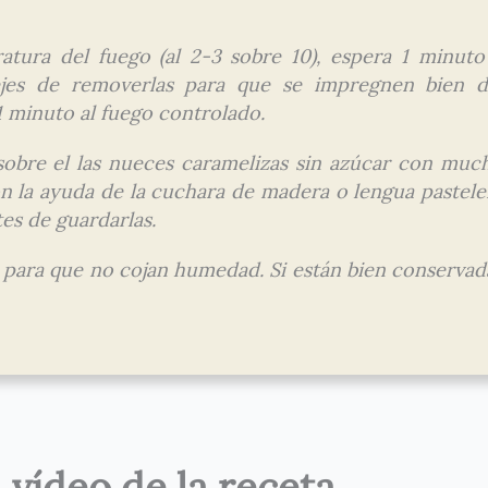
atura del fuego (al 2-3 sobre 10), espera 1 minuto
jes de removerlas para que se impregnen bien d
 minuto al fuego controlado.
sobre el las nueces caramelizas sin azúcar con muc
n la ayuda de la cuchara de madera o lengua pastele
es de guardarlas.
 para que no cojan humedad. Si están bien conservad
l vídeo de la receta