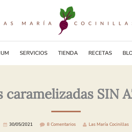
Tu
Correo
Electrónico*
IUM
SERVICIOS
TIENDA
RECETAS
BL
 caramelizadas SIN
30/05/2021
8 Comentarios
Las María Cocinillas