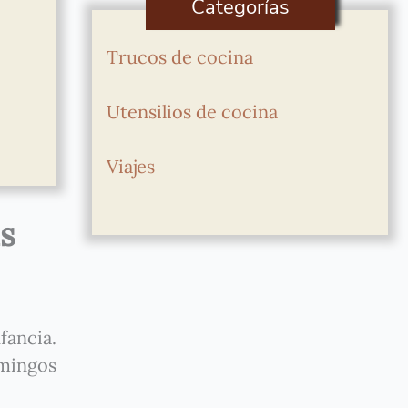
Categorías
Trucos de cocina
Utensilios de cocina
Viajes
s
fancia.
omingos