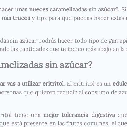
acer unas nueces caramelizadas sin azúcar?
. S
 mis trucos
y tips para que puedas hacer estas
as sin azúcar podrás hacer todo tipo de garrap
do las cantidades que te indico más abajo en la 
melizadas sin azúcar?
 vas a utilizar eritritol
. El eritritol es un
edul
 personas que quieren reducir el consumo de az
tritol tiene una
mejor tolerancia digestiva
que
orque está presente en las frutas comunes, el cu