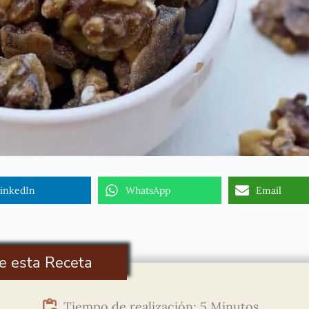
inkedIn
WhatsApp
Email
e esta Receta
Tiempo de realización: 5 Minutos