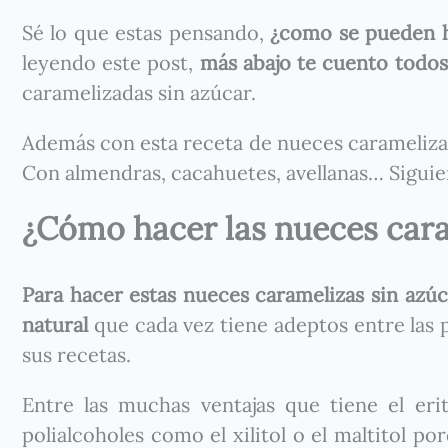
Sé lo que estas pensando,
¿como se pueden h
leyendo este post,
más abajo te cuento todos
caramelizadas sin azúcar.
Además con esta receta de nueces caramelizad
Con almendras, cacahuetes, avellanas… Siguien
¿Cómo hacer las nueces cara
Para hacer estas nueces caramelizas sin azúcar
natural
que cada vez tiene adeptos entre las
sus recetas.
Entre las muchas ventajas que tiene el eri
polialcoholes como el xilitol o el maltitol p