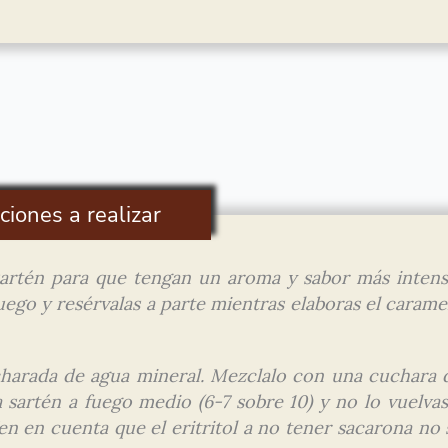
ciones a realizar
sartén para que tengan un aroma y sabor más intens
fuego y resérvalas a parte mientras elaboras el carame
ucharada de agua mineral. Mezclalo con una cuchara 
a sartén a fuego medio (6-7 sobre 10) y no lo vuelvas
Ten en cuenta que el eritritol a no tener sacarona no 