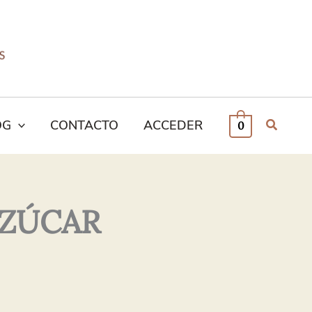
OG
CONTACTO
ACCEDER
0
 AZÚCAR