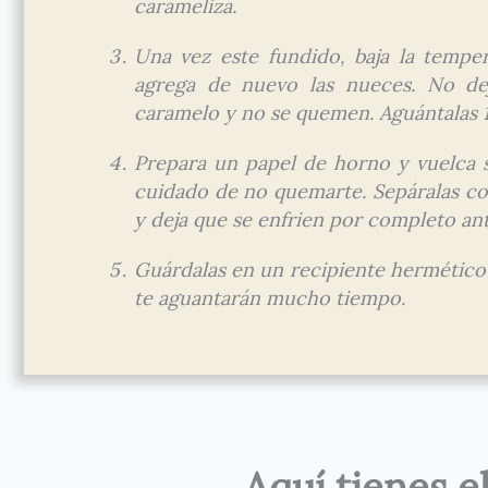
carameliza.
Una vez este fundido, baja la temper
agrega de nuevo las nueces. No de
caramelo y no se quemen. Aguántalas 1
Prepara un papel de horno y vuelca 
cuidado de no quemarte. Sepáralas co
y deja que se enfrien por completo ant
Guárdalas en un recipiente hermético
te aguantarán mucho tiempo.
Aquí tienes e