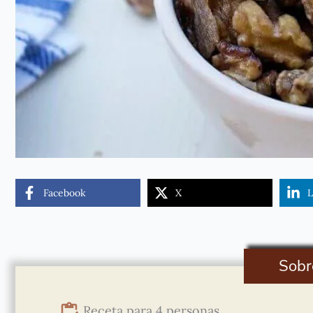
Facebook
X
L
Sobr
Receta para 4 personas