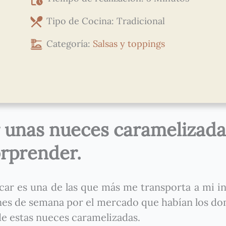
Tipo de Cocina: Tradicional
Categoría:
Salsas y toppings
r unas
nueces caramelizada
orprender.
car es una de las que más me transporta a mi in
ines de semana por el mercado que habían los d
e estas nueces caramelizadas.