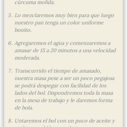
cúrcuma molida.
Lo mezclaremos muy bien para que luego
nuestro pan tenga un color uniforme
bonito.
Agregaremos el agua y comenzaremos a
amasar de 15 a 20 minutos a una velocidad
moderada.
Transcurrido el tiempo de amasado,
nuestra masa pese a ser un poco pegajosa
se podrá despegar con facilidad de los
lados del bol. Dispondremos toda la masa
en la mesa de trabajo y le daremos forma
de bola.
Untaremos el bol con un poco de aceite y