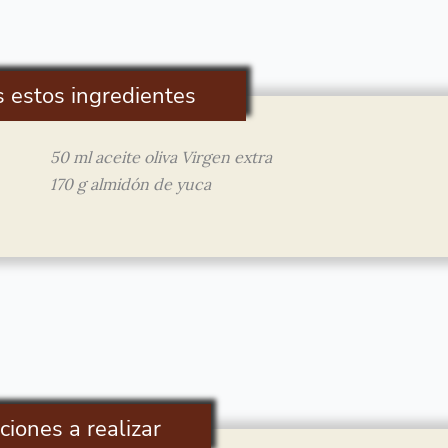
s estos ingredientes
50 ml aceite oliva Virgen extra
170 g almidón de yuca
ciones a realizar