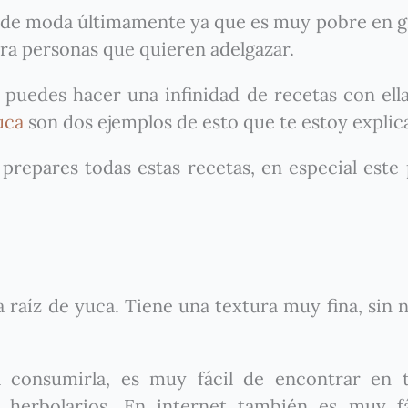
 de moda últimamente ya que es muy pobre en g
ra personas que quieren adelgazar.
 puedes hacer una infinidad de recetas con ella
uca
son dos ejemplos de esto que te estoy explic
prepares todas estas recetas, en especial este
a raíz de yuca. Tiene una textura muy fina, sin 
onsumirla, es muy fácil de encontrar en t
y herbolarios. En internet también es muy f