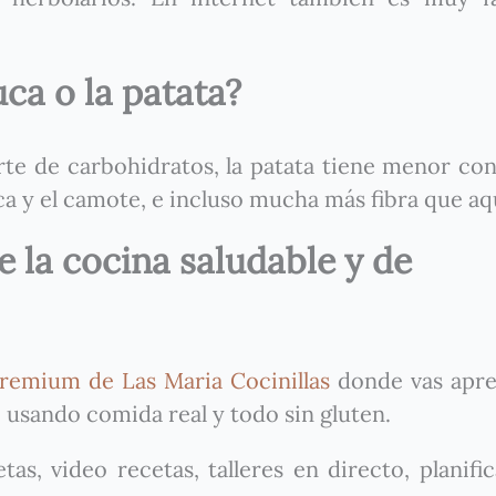
ca o la patata?
te de carbohidratos, la patata tiene menor co
ca y el camote, e incluso mucha más fibra que aq
 la cocina saludable y de
remium de Las Maria Cocinillas
donde vas apre
 usando comida real y todo sin gluten.
as, video recetas, talleres en directo, planifi