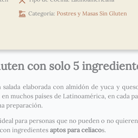
Categoría:
Postres y Masas
Sin Gluten
luten con solo 5 ingredient
 salada elaborada con almidón de yuca y ques
en muchos países de Latinoamérica, en cada paí
ma preparación.
a ideal para personas que no pueden o no quiere
n con ingredientes
aptos para celiaco
s.