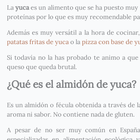
La
yuca
es un alimento que se ha puesto muy
proteínas por lo que es muy recomendable pa
Además es muy versátil a la hora de cocinar,
patatas fritas de yuca
o la
pizza con base de y
Si todavía no la has probado te animo a que 
queso que queda brutal.
¿Qué es el almidón de yuca?
Es un almidón o fécula obtenida a través de l
aroma ni sabor. No contiene nada de gluten.
A pesar de no ser muy común en España c
especializadas en alimentación ecológica 