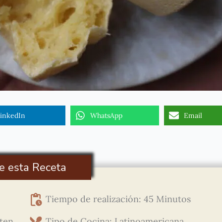
inkedIn
WhatsApp
Email
e esta Receta
Tiempo de realización: 45 Minutos
uten
Tipo de Cocina: Latinoamericana