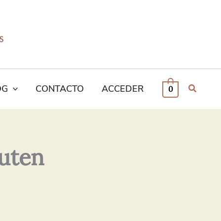
OG
CONTACTO
ACCEDER
0
luten