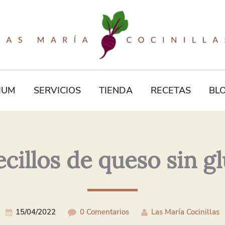
Tu
Correo
Electrónico*
IUM
SERVICIOS
TIENDA
RECETAS
BL
cillos de queso sin g
15/04/2022
0 Comentarios
Las María Cocinillas