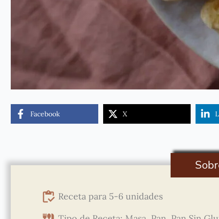
Facebook
X
L
Sobr
Receta para 5-6 unidades
Tipo de Receta: Masa, Pan, Pan Sin Gl