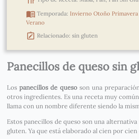
Temporada:
Invierno
Otoño
Primavera
Verano
Relacionado: sin gluten
Panecillos de queso sin g
Los
panecillos de queso
son una preparación
otros ingredientes. Es una receta muy común 
llama con un nombre diferente siendo la mis
Estos panecillos de queso son una alternativ
gluten. Ya que está elaborado al cien por cie