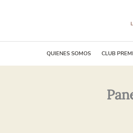
Tu
Nombre*
QUIENES SOMOS
CLUB PREM
Pane