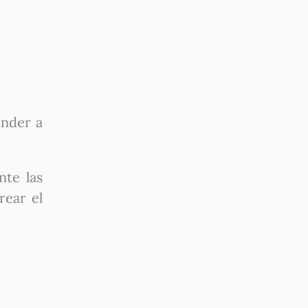
nder a
nte las
rear el