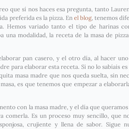
creo que sí nos haces esa pregunta, tanto Laur
da preferida es la pizza. En
el blog
, tenemos dif
ia. Hemos variado tanto el tipo de harinas c
ba una modalidad, la receta de la masa de pizz
borar pan casero, y el otro día, al hacer uno
e para elaborar esta receta. Si no lo sabíais es
quita masa madre que nos queda suelta, sin ne
ta masa, es que tenemos que empezar a elaborarla
rmento con la masa madre, y el día que queramos 
a comerla. Es un proceso muy sencillo, que n
onjosa, crujiente y llena de sabor. Sigue nu