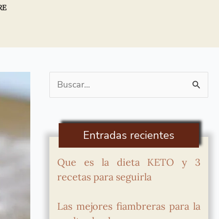
RE
Buscar
por:
Entradas recientes
Que es la dieta KETO y 3
recetas para seguirla
Las mejores fiambreras para la