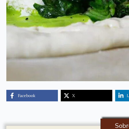
Facebook
X
L
Sobr