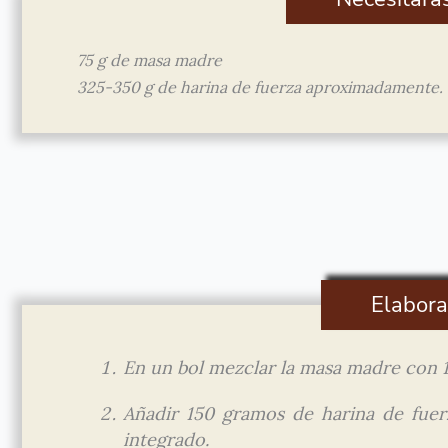
75 g de masa madre
325-350 g de harina de fuerza aproximadamente.
Elabora
En un bol mezclar la masa madre con 1
Añadir 150 gramos de harina de fue
integrado.