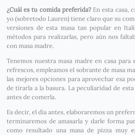
¿Cuál es tu comida preferida?
En esta casa, 
yo (sobretodo Lauren) tiene claro que su comi
versiones de esta masa tan popular en Ital
métodos para realizarlas, pero aún nos falta
con masa madre.
Tenemos nuestra masa madre en casa para ela
refrescos, empleamos el sobrante de masa madr
las mejores opciones para aprovechar esa po
de tirarla a la basura. La peculiaridad de es
antes de comerla.
Es decir, el día antes, elaboraremos un prefe
terminaremos de amasarla y darle forma par
como resultado una masa de pizza muy esp