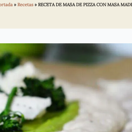
ortada
»
Recetas
»
RECETA DE MASA DE PIZZA CON MASA MAD