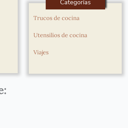
Categorías
Trucos de cocina
Utensilios de cocina
Viajes
e: