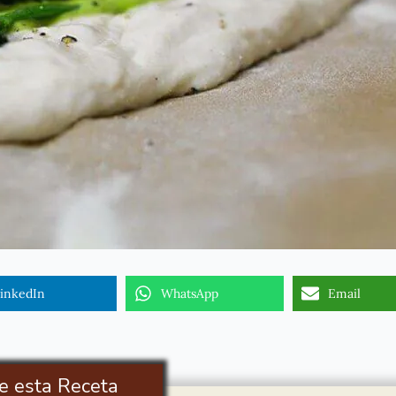
inkedIn
WhatsApp
Email
e esta Receta