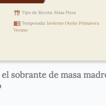
Tipo de Receta: Masa Pizza
Temporada:
Invierno
Otoño
Primavera
Verano
 el sobrante de masa madr
o