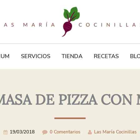
Tu
Correo
Electrónico*
IUM
SERVICIOS
TIENDA
RECETAS
BL
MASA DE PIZZA CON
19/03/2018
0 Comentarios
Las María Cocinillas