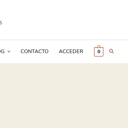
OG
CONTACTO
ACCEDER
0