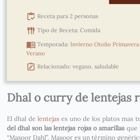
Receta para 2 personas
Tipo de Receta: Comida
Temporada:
Invierno
Otoño
Primavera
Verano
Relacionado: vegano, saludable
Dhal o curry de lentejas r
El dhal de
lentejas
es uno de los platos mas t
del dhal son las lentejas rojas o amarillas
que 
“Masoor Dahl”. Masoor es un término genérico 