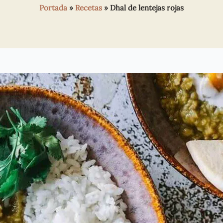
Portada
»
Recetas
»
Dhal de lentejas rojas