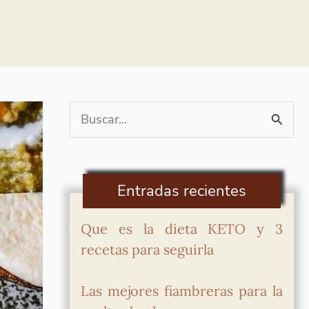
Buscar
por:
Entradas recientes
Que es la dieta KETO y 3
recetas para seguirla
Las mejores fiambreras para la