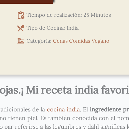
Tiempo de realización: 25 Minutos
Tipo de Cocina: India
Categoría:
Cenas
Comidas
Vegano
ojas.¡ Mi receta india favori
radicionales de la
cocina india
. El
ingrediente pr
no tienen piel. Es también conocida con el no
par referirse a las legumbres y dahl significas l