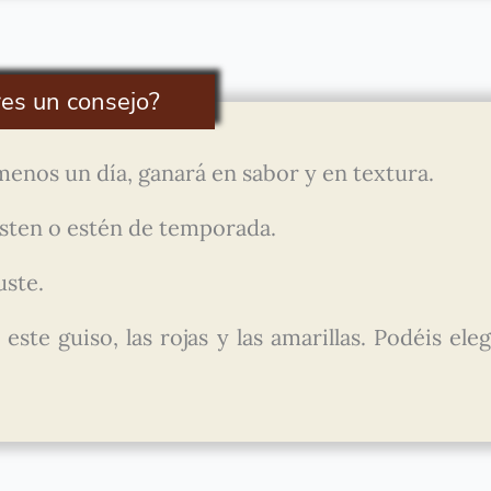
res un consejo?
menos un día, ganará en sabor y en textura.
usten o estén de temporada.
uste.
este guiso, las rojas y las amarillas. Podéis eleg