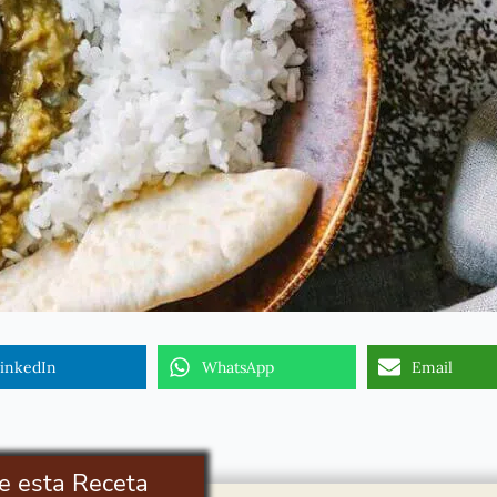
inkedIn
WhatsApp
Email
e esta Receta