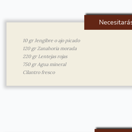
Necesitará
10 gr Jengibre o ajo picado
120 gr Zanahoria morada
220 gr Lentejas rojas
750 gr Agua mineral
Cilantro fresco