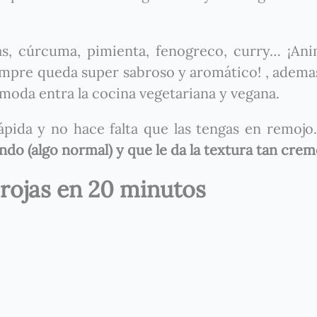
ias, cúrcuma, pimienta, fenogreco, curry… ¡An
empre queda super sabroso y aromático! , adema
moda entra la cocina vegetariana y vegana.
ápida y no hace falta que las tengas en remojo
do (algo normal) y que le da la textura tan crem
 rojas en 20 minutos