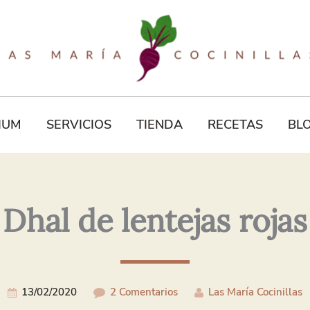
Tu
Correo
Electrónico*
IUM
SERVICIOS
TIENDA
RECETAS
BL
Dhal de lentejas rojas
13/02/2020
2 Comentarios
Las María Cocinillas