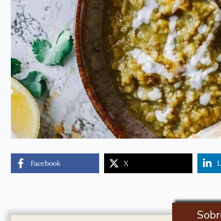
Facebook
X
L
Sobr