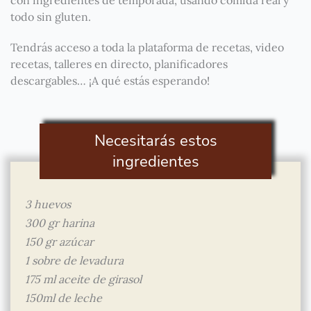
con ingredientes de temporada, usando comida real y
todo sin gluten.
Tendrás acceso a toda la plataforma de recetas, video
recetas, talleres en directo, planificadores
descargables… ¡A qué estás esperando!
Necesitarás estos
ingredientes
3 huevos
300 gr harina
150 gr azúcar
1 sobre de levadura
175 ml aceite de girasol
150ml de leche