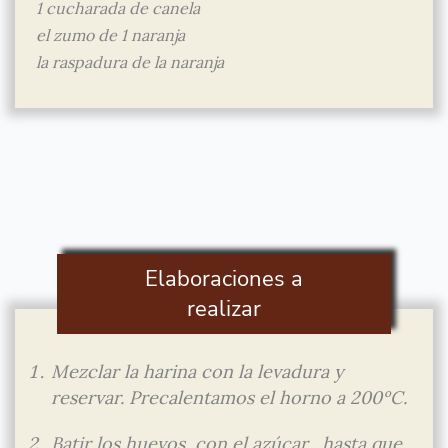
1 cucharada de canela
el zumo de 1 naranja
la raspadura de la naranja
Elaboraciones a
realizar
Mezclar la harina con la levadura y
reservar. Precalentamos el horno a 200ºC.
Batir los huevos, con el azúcar, hasta que