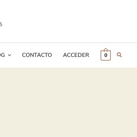
OG
CONTACTO
ACCEDER
0