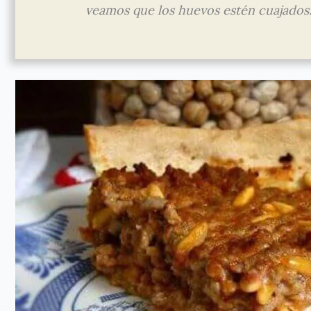
veamos que los huevos estén cuajados