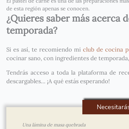
El pastel de carne es una de las preparaciones más
de esta región apenas se conocen.
¿Quieres saber más acerca de
temporada?
Si es así, te recomiendo mi
club de cocina p
cocinar sano, con ingredientes de temporada,
Tendrás acceso a toda la plataforma de recet
descargables… ¡A qué estás esperando!
Necesitará
Una lámina de masa quebrada