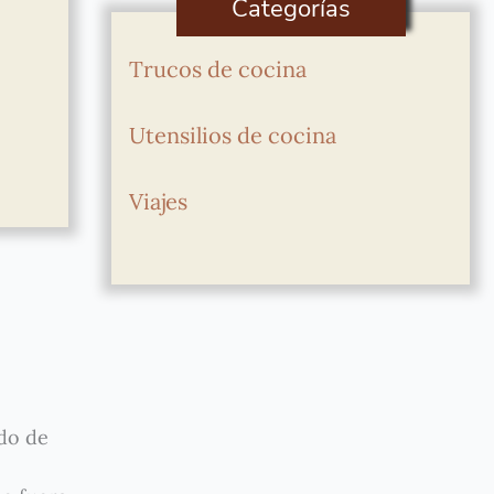
Categorías
Trucos de cocina
Utensilios de cocina
Viajes
ido de