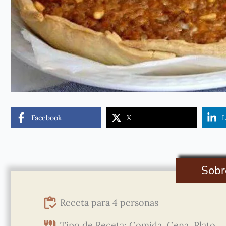
Facebook
X
L
Sobr
Receta para 4 personas
Tipo de Receta: Comida, Cena, Plato