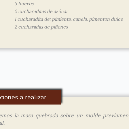
3 huevos
2 cucharaditas de azúcar
1 cucharadita de: pimienta, canela, pimenton dulce
2 cucharadas de piñones
ciones a realizar
nemos la masa quebrada sobre un molde previamen
al.