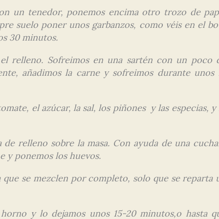
con un tenedor, ponemos encima otro trozo de pap
pre suelo poner unos garbanzos, como véis en el bo
os 30 minutos.
el relleno. Sofreimos en una sartén con un poco 
ente, añadimos la carne y sofreimos durante unos 
ate, el azúcar, la sal, los piñones y las especias, y 
a de relleno sobre la masa. Con ayuda de una cucha
ne y ponemos los huevos.
 que se mezclen por completo, solo que se reparta 
 horno y lo dejamos unos 15-20 minutos,o hasta q