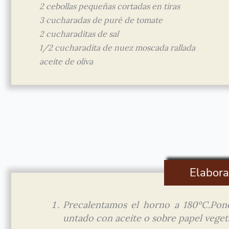
2 cebollas pequeñas cortadas en tiras
3 cucharadas de puré de tomate
2 cucharaditas de sal
1/2 cucharadita de nuez moscada rallada
aceite de oliva
Elabora
Precalentamos el horno a 180ºC.Po
untado con aceite o sobre papel veget