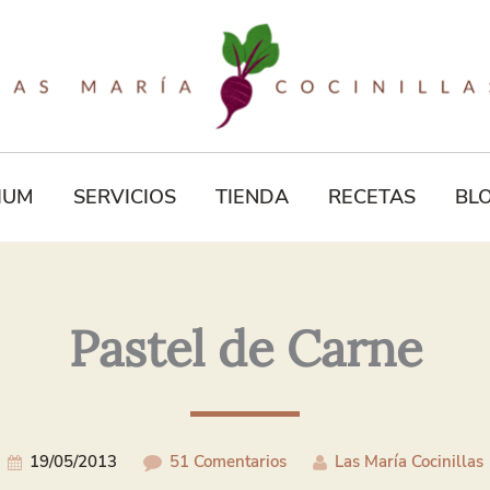
Tu
Correo
Electrónico*
IUM
SERVICIOS
TIENDA
RECETAS
BL
Pastel de Carne
19/05/2013
51 Comentarios
Las María Cocinillas