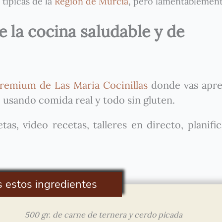
 típicas de la
Región de Murcia
, pero lamentablement
 la cocina saludable y de
remium de Las Maria Cocinillas
donde vas apre
 usando comida real y todo sin gluten.
as, video recetas, talleres en directo, planifi
s estos ingredientes
500 gr. de carne de ternera y cerdo picada