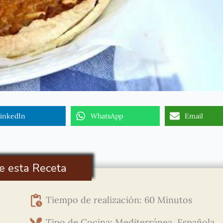
inkedIn
WhatsApp
Email
e esta Receta
Tiempo de realización: 60 Minutos
Tipo de Cocina: Mediterránea, Española