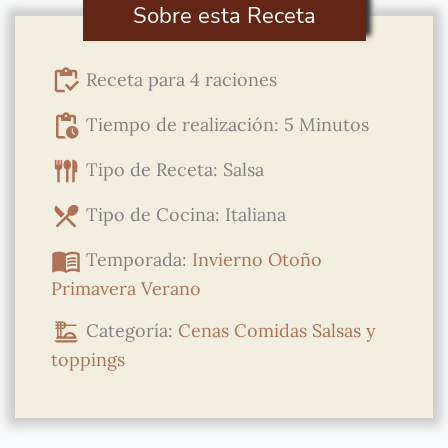
Sobre esta Receta
Receta para 4 raciones
Tiempo de realización: 5 Minutos
Tipo de Receta: Salsa
Tipo de Cocina: Italiana
Temporada:
Invierno
Otoño
Primavera
Verano
Categoría:
Cenas
Comidas
Salsas y
toppings