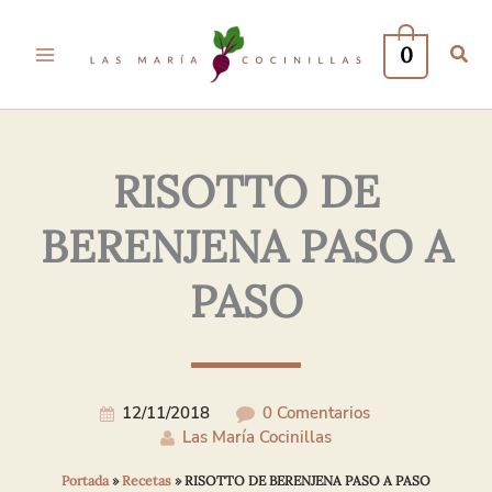
Tu
Tu
Nombre*
Correo
0
Electrónico*
RISOTTO DE
BERENJENA PASO A
PASO
12/11/2018
0 Comentarios
Las María Cocinillas
Portada
»
Recetas
»
RISOTTO DE BERENJENA PASO A PASO