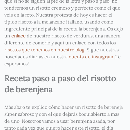
que si no se siguen al pie de la letra y paso a paso, no
tendremos un risotto cremoso y perfecto como el que
veis en la foto. Nuestra protesta de hoy es hacer el
típico risotto a la melanzane italiano, usando como
ingrediente principal de la receta la berenjena. Os dejo
un
enlace
de nuestro risotto de verduras, una manera
diferente de comerlo y aquí un enlace con todos los
risottos que tenemos en nuestro blog
. Sigue nuestras
novedades diarias en nuestra
cuenta de instagram
¡Te
esperamos!
Receta paso a paso del risotto
de berenjena
Más abajo te explico cómo hacer un risotto de bereneja
súper sabroso y con el que dejarás boquiabierto a más
de uno. Nosotros vamos a usar berenjena asada, por
tanto cada vez que quiero hacer este risotto, el día