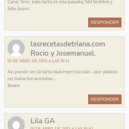
Carai Tere, esta tarta es una pasada¡ Mil besiños y
feliz lunes.
RESPONDER
lasrecetasdetriana.com
Rocio y Josemanuel.
01 DE ABRIL DE 2013 A LAS 10:14
No puede ser la tarta mas espectacular…que pasada
en todos los sentidos…
Besos
RESPONDER
Lila GA
01 DE ABRIL DE 2013 A LAS 10:42