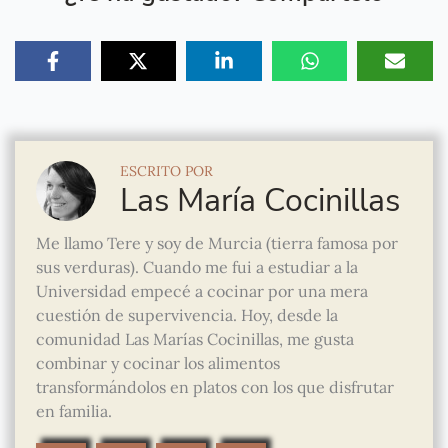
ESCRITO POR
Las María Cocinillas
Me llamo Tere y soy de Murcia (tierra famosa por
sus verduras). Cuando me fui a estudiar a la
Universidad empecé a cocinar por una mera
cuestión de supervivencia. Hoy, desde la
comunidad Las Marías Cocinillas, me gusta
combinar y cocinar los alimentos
transformándolos en platos con los que disfrutar
en familia.