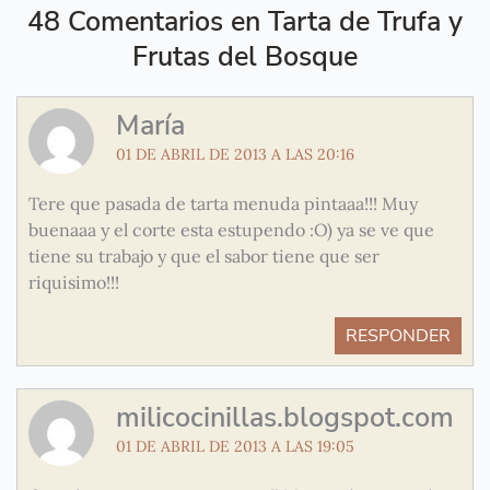
48 Comentarios en Tarta de Trufa y
Frutas del Bosque
María
01 DE ABRIL DE 2013 A LAS 20:16
Tere que pasada de tarta menuda pintaaa!!! Muy
buenaaa y el corte esta estupendo :O) ya se ve que
tiene su trabajo y que el sabor tiene que ser
riquisimo!!!
RESPONDER
milicocinillas.blogspot.com
01 DE ABRIL DE 2013 A LAS 19:05