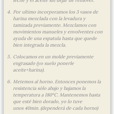
leche y el aceite sin dejar de remover.
Por ultimo incorporamos los 3 vasos de
harina mezclada con la levadura y
tamizada previamente. Mezclamos con
movimientos manueles y envolventes con
ayuda de una espatula hasta que quede
bien integrada la mezcla.
Colocamos en un molde previamente
engrasado (yo suelo ponerle
aceite+harina).
Metemos al horno. Entonces ponemos la
resistencia sólo abajo y bajamos la
temperatura a 180ºC. Mantenemos hasta
que esté bien dorado, yo lo tuve
unos 40min. (dependerá de cada horno)