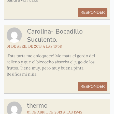
Sandra von Cake
RESPONDER
Carolina- Bocadillo
Suculento.
01 DE ABRIL DE 2013 A LAS 16:58
¡Esta tarta me enloquece! Me mata el gordo del
relleno y que el bizcocho absorba el jugo de los
frutos. Tiene muy, pero muy buena pinta.
Besiños mi niña.
RESPONDER
thermo
01 DE ABRIL DE 2013 A LAS 15:45