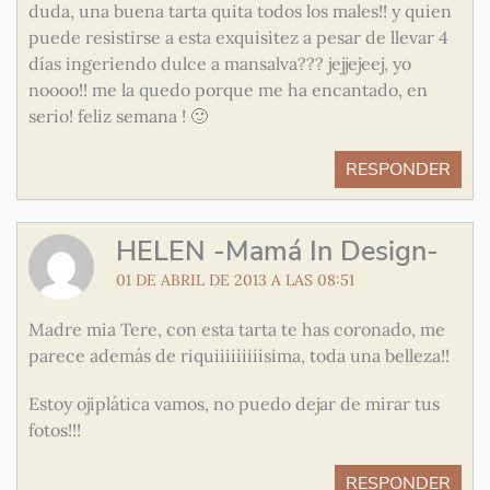
duda, una buena tarta quita todos los males!! y quien
puede resistirse a esta exquisitez a pesar de llevar 4
días ingeriendo dulce a mansalva??? jejjejeej, yo
noooo!! me la quedo porque me ha encantado, en
serio! feliz semana ! 🙂
RESPONDER
HELEN -Mamá In Design-
01 DE ABRIL DE 2013 A LAS 08:51
Madre mia Tere, con esta tarta te has coronado, me
parece además de riquiiiiiiiiisima, toda una belleza!!
Estoy ojiplática vamos, no puedo dejar de mirar tus
fotos!!!
RESPONDER