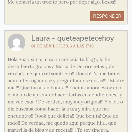
Me comería un trocito pero por dejar algo, besos!!
RESPONDER
Laura - queteapetecehoy
01 DE ABRIL DE 2013 A LAS 17:19
Hola guapisima, mira no conocia tu blog y lo he
descubierto gracias a Maria de Decorecetas y de
verdad, me quito el sombrero!! Ooooh!! Ya me tienes
aqui interrogandote y preguntandote cosas!!!!! Madre
mia!!! Qué tarta tan bonita!!! Encima ahora estoy con
el mono de aprender hacer tartas en condiciones.. y
me veo esta!!! De verdad, muy muy original!! Y el otro
dia buscaba como hacer la trufa y mira que me
encuentro!! Oooh que delicia!! Que bonita! Que de
todo!! De verdad, me quedo aqui porque hija.. qué
maravilla de blog y de receta!!!!! Te soy sincera.