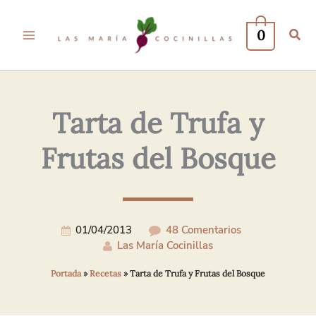
Tu
Tu
Nombre*
Correo
0
Electrónico*
Tarta de Trufa y
Frutas del Bosque
01/04/2013
48 Comentarios
Las María Cocinillas
Portada
»
Recetas
»
Tarta de Trufa y Frutas del Bosque