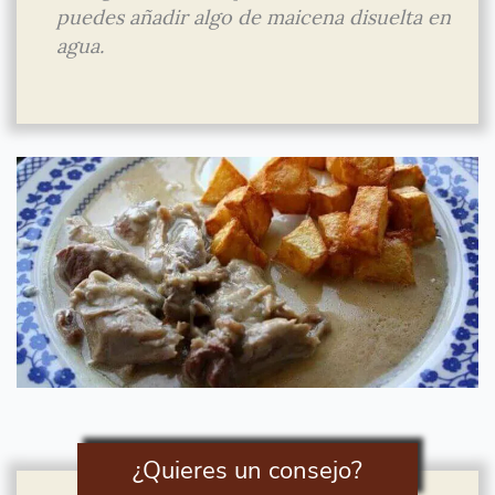
puedes añadir algo de maicena disuelta en
agua.
¿Quieres un consejo?