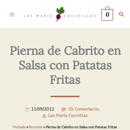
Tu
Tu
Nombre*
Correo
0
Electrónico*
Pierna de Cabrito en
Salsa con Patatas
Fritas
11/09/2012
35 Comentarios
Las María Cocinillas
Portada
»
Recetas
»
Pierna de Cabrito en Salsa con Patatas Fritas