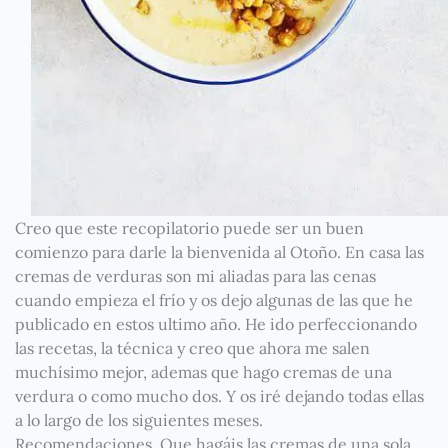
Creo que este recopilatorio puede ser un buen
comienzo para darle la bienvenida al Otoño. En casa las
cremas de verduras son mi aliadas para las cenas
cuando empieza el frío y os dejo algunas de las que he
publicado en estos ultimo año. He ido perfeccionando
las recetas, la técnica y creo que ahora me salen
muchísimo mejor, ademas que hago cremas de una
verdura o como mucho dos. Y os iré dejando todas ellas
a lo largo de los siguientes meses.
Recomendaciones. Que hagáis las cremas de una sola