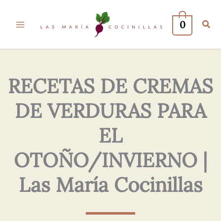
Tu
Tu
Nombre*
Correo
0
Electrónico*
RECETAS DE CREMAS
DE VERDURAS PARA
EL
OTOÑO/INVIERNO |
Las María Cocinillas