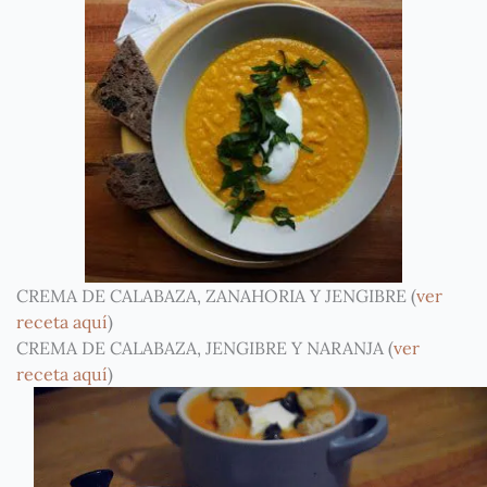
CREMA DE CALABAZA, ZANAHORIA Y JENGIBRE (
ver
receta aquí
)
CREMA DE CALABAZA, JENGIBRE Y NARANJA (
ver
receta aquí
)