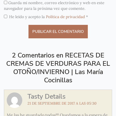
Guarda mi nombre, correo electrónico y web en este
navegador para la próxima vez que comente.
He leído y acepto la
Política de privacidad
*
2 Comentarios en RECETAS DE
CREMAS DE VERDURAS PARA EL
OTOÑO/INVIERNO | Las María
Cocinillas
Tasty Details
21 DE SEPTIEMBRE DE 2017 A LAS 05:30
Me las he guardado todas!!! Quedamos a la espera de