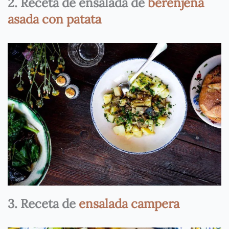
2. Receta de ensalada de
berenjena
asada con patata
3. Receta de
ensalada campera