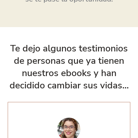
Te dejo algunos testimonios
de personas que ya tienen
nuestros ebooks y han
decidido cambiar sus vidas...