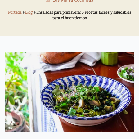
Las María Cocinilas
Portada
»
Blog
»
Ensaladas para primavera: 5 recetas fáciles y saludables
para el buen tiempo