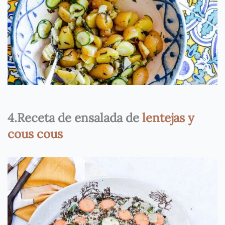
4.Receta de ensalada de
lentejas y
cous cous