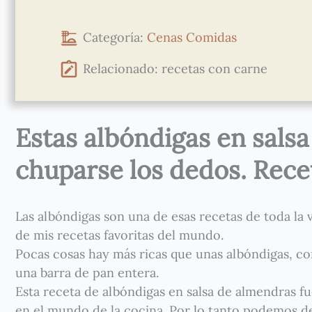
Categoría:
Cenas
Comidas
Relacionado: recetas con carne
Estas albóndigas en sals
chuparse los dedos. Receta
Las albóndigas son una de esas recetas de toda la
de mis recetas favoritas del mundo.
Pocas cosas hay más ricas que unas albóndigas, con
una barra de pan entera.
Esta receta de albóndigas en salsa de almendras f
en el mundo de la cocina. Por lo tanto podemos de