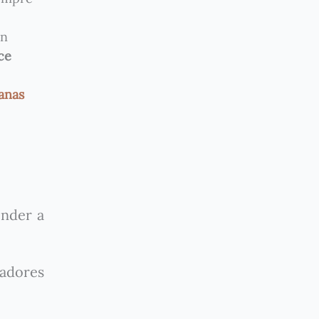
en
ce
anas
nder a
cadores