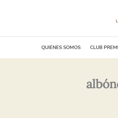
Tu
Nombre*
QUIENES SOMOS
CLUB PREM
albón