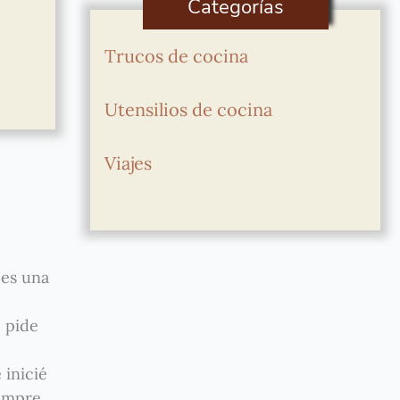
Categorías
Trucos de cocina
Utensilios de cocina
Viajes
 es una
e pide
 inicié
iempre