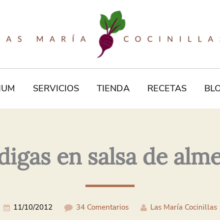
Tu
Correo
Electrónico*
IUM
SERVICIOS
TIENDA
RECETAS
BL
digas en salsa de alm
11/10/2012
34 Comentarios
Las María Cocinillas