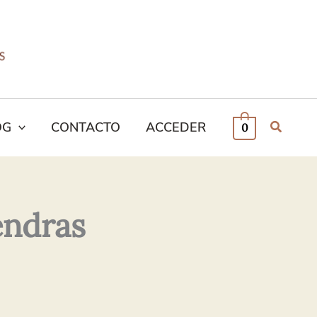
OG
CONTACTO
ACCEDER
0
endras