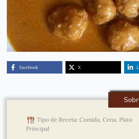
Facebook
X
L
Sobr
Tipo de Receta: Comida, Cena, Plato
Principal