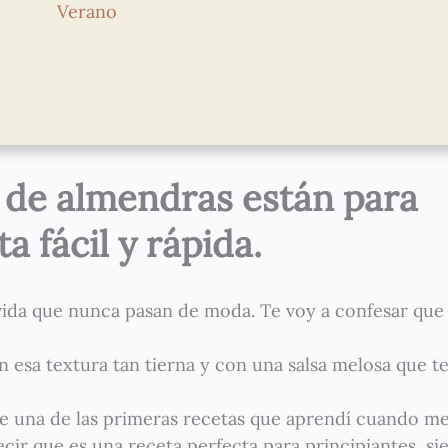
Verano
a de almendras están para
 fácil y rápida.
 vida que nunca pasan de moda. Te voy a confesar que
 esa textura tan tierna y con una salsa melosa que t
ue una de las primeras recetas que aprendí cuando me
cir que es una receta perfecta para principiantes, s