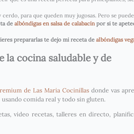
 y cerdo, para que queden muy jugosas. Pero se pued
eta de
albóndigas en salsa de calabacín
por si te apete
eres prepararlas te dejo mi receta de
albóndigas veg
 la cocina saludable y de
remium de Las Maria Cocinillas
donde vas apre
 usando comida real y todo sin gluten.
as, video recetas, talleres en directo, planifi