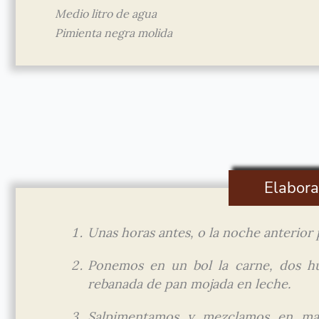
Medio litro de agua
Pimienta negra molida
Elabora
Unas horas antes, o la noche anterior 
Ponemos en un bol la carne, dos hue
rebanada de pan mojada en leche.
Salpimentamos y mezclamos en mac