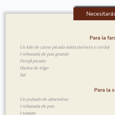
Necesitará
Para la fa
Un kilo de carne picada mixta (ternera y cerdo)
1 rebanada de pan grande
Perejil picado
Harina de trigo
Sal
Para la 
Un puñado de almendras
1 rebanada de pan
1 tomate