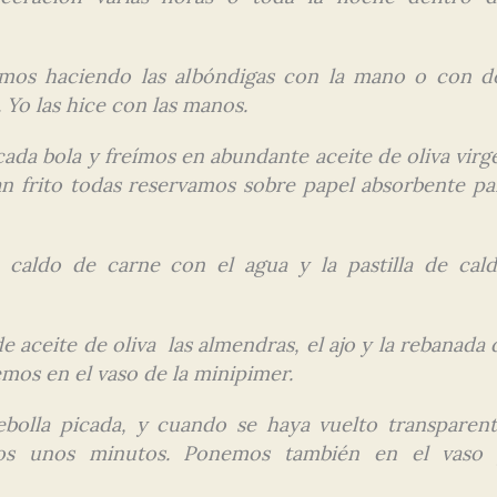
mos haciendo las albóndigas con la mano o con d
. Yo las hice con las manos.
ada bola y freímos en abundante aceite de oliva virg
n frito todas reservamos sobre papel absorbente pa
caldo de carne con el agua y la pastilla de cald
aceite de oliva las almendras, el ajo y la rebanada 
mos en el vaso de la minipimer.
olla picada, y cuando se haya vuelto transparent
mos unos minutos. Ponemos también en el vaso