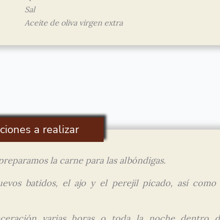
Sal
Aceite de oliva virgen extra
ciones a realizar
preparamos la carne para las albóndigas.
vos batidos, el ajo y el perejil picado, así como 
eración varias horas o toda la noche dentro d